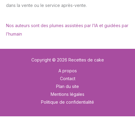
dans la vente ou le service après-vente.
Nos auteurs sont des plumes assistées par l’IA et guidées par
l’humain
Copyright © 2026 Recettes de cake
A propos
Contact
Plan du site
Mentions légales
Politique de confidentialité