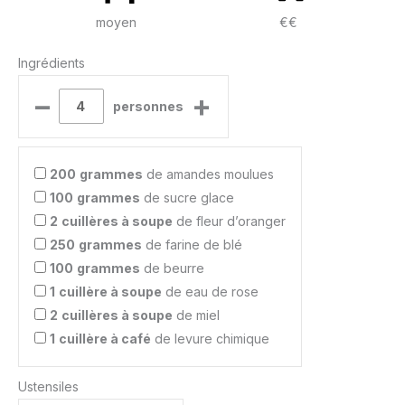
moyen
€€
Ingrédients
–
+
personnes
200
grammes
de amandes moulues
100
grammes
de sucre glace
2
cuillères à soupe
de fleur d’oranger
250
grammes
de farine de blé
100
grammes
de beurre
1
cuillère à soupe
de eau de rose
2
cuillères à soupe
de miel
1
cuillère à café
de levure chimique
Ustensiles