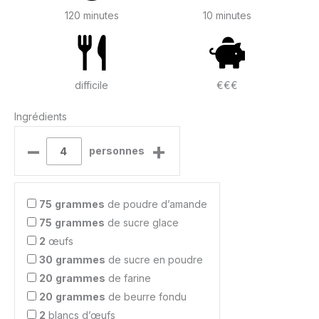
120 minutes
10 minutes
difficile
€€€
Ingrédients
–
+
personnes
75
grammes
de poudre d’amande
75
grammes
de sucre glace
2
œufs
30
grammes
de sucre en poudre
20
grammes
de farine
20
grammes
de beurre fondu
2
blancs d’œufs