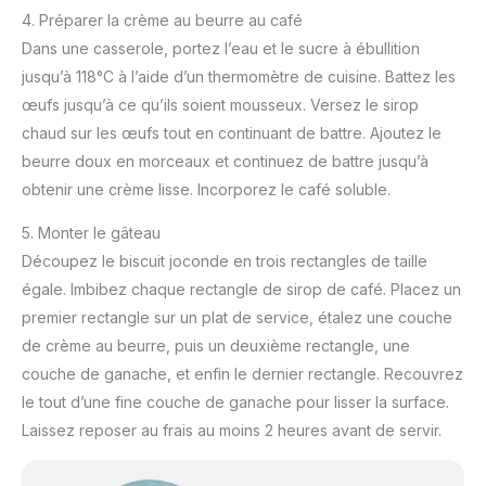
4. Préparer la crème au beurre au café
Dans une casserole, portez l’eau et le sucre à ébullition
jusqu’à 118°C à l’aide d’un thermomètre de cuisine. Battez les
œufs jusqu’à ce qu’ils soient mousseux. Versez le sirop
chaud sur les œufs tout en continuant de battre. Ajoutez le
beurre doux en morceaux et continuez de battre jusqu’à
obtenir une crème lisse. Incorporez le café soluble.
5. Monter le gâteau
Découpez le biscuit joconde en trois rectangles de taille
égale. Imbibez chaque rectangle de sirop de café. Placez un
premier rectangle sur un plat de service, étalez une couche
de crème au beurre, puis un deuxième rectangle, une
couche de ganache, et enfin le dernier rectangle. Recouvrez
le tout d’une fine couche de ganache pour lisser la surface.
Laissez reposer au frais au moins 2 heures avant de servir.