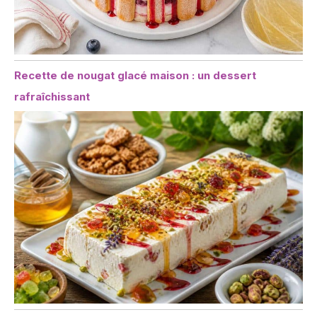
Recette de nougat glacé maison : un dessert
rafraîchissant