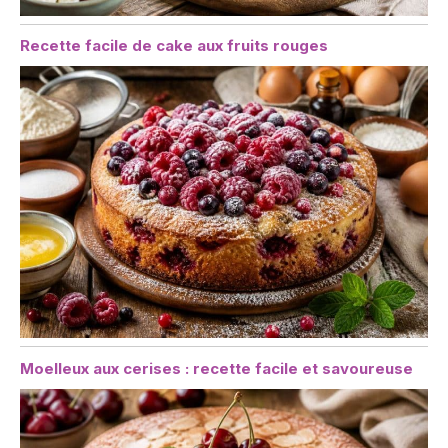
Recette facile de cake aux fruits rouges
Moelleux aux cerises : recette facile et savoureuse