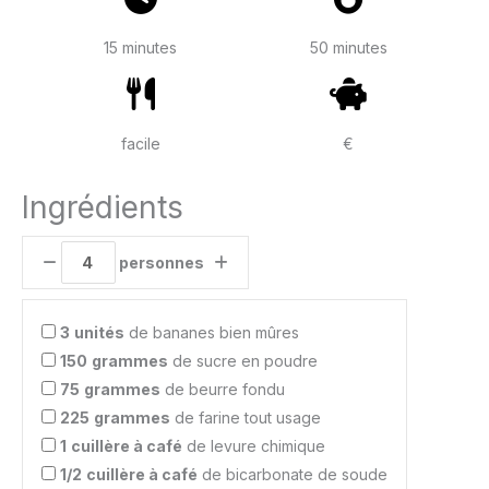
15 minutes
50 minutes
facile
€
Ingrédients
personnes
3
unités
de bananes bien mûres
150
grammes
de sucre en poudre
75
grammes
de beurre fondu
225
grammes
de farine tout usage
1
cuillère à café
de levure chimique
1/2
cuillère à café
de bicarbonate de soude