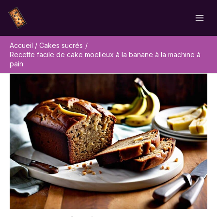
Aller
Rechercher
au
contenu
Accueil
Cakes sucrés
Recette facile de cake moelleux à la banane à la machine à
pain