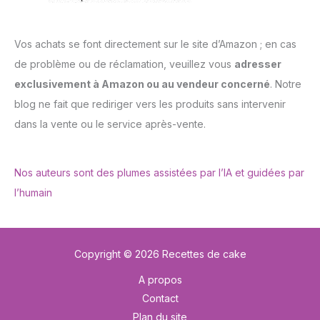
Vos achats se font directement sur le site d’Amazon ; en cas
de problème ou de réclamation, veuillez vous
adresser
exclusivement à Amazon ou au vendeur concerné
. Notre
blog ne fait que rediriger vers les produits sans intervenir
dans la vente ou le service après-vente.
Nos auteurs sont des plumes assistées par l’IA et guidées par
l’humain
Copyright © 2026 Recettes de cake
A propos
Contact
Plan du site