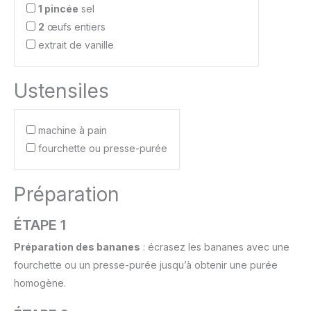
1 pincée
sel
2
œufs entiers
extrait de vanille
Ustensiles
machine à pain
fourchette ou presse-purée
Préparation
ÉTAPE 1
Préparation des bananes
: écrasez les bananes avec une
fourchette ou un presse-purée jusqu’à obtenir une purée
homogène.