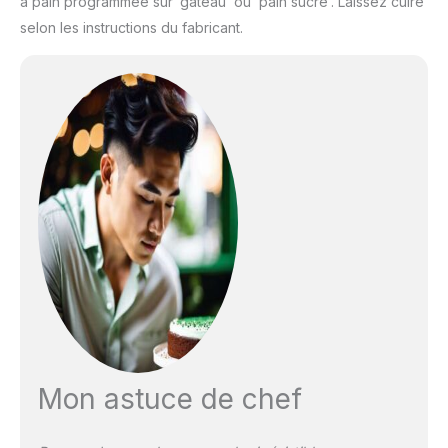
à pain programmée sur ‘gâteau’ ou ‘pain sucré’. Laissez cuire
selon les instructions du fabricant.
Mon astuce de chef