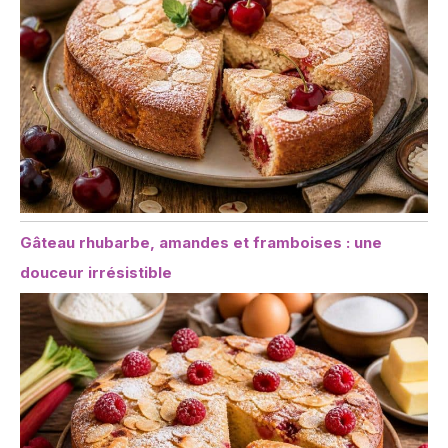
Gâteau rhubarbe, amandes et framboises : une
douceur irrésistible