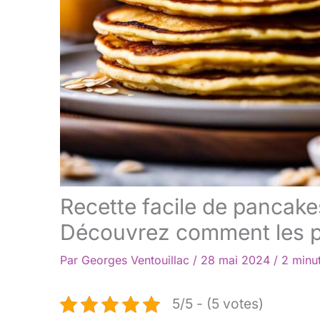
Recette facile de pancake
Découvrez comment les p
Par
Georges Ventouillac
/
28 mai 2024
/
2 minut
5/5 - (5 votes)