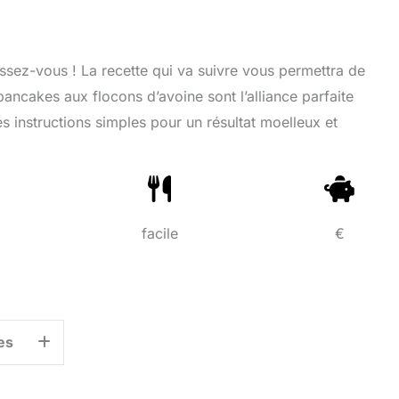
sez-vous ! La recette qui va suivre vous permettra de
pancakes aux flocons d’avoine sont l’alliance parfaite
es instructions simples pour un résultat moelleux et
facile
€
es