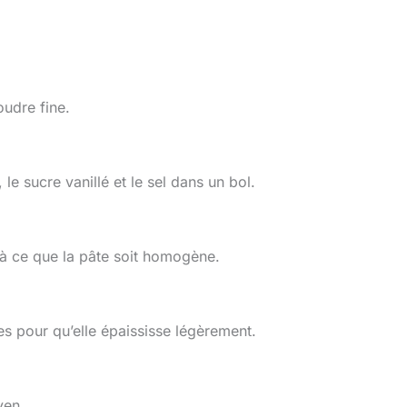
oudre fine.
le sucre vanillé et le sel dans un bol.
u’à ce que la pâte soit homogène.
s pour qu’elle épaississe légèrement.
yen.