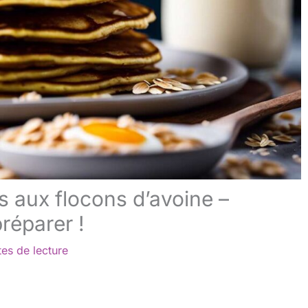
s aux flocons d’avoine –
réparer !
es de lecture