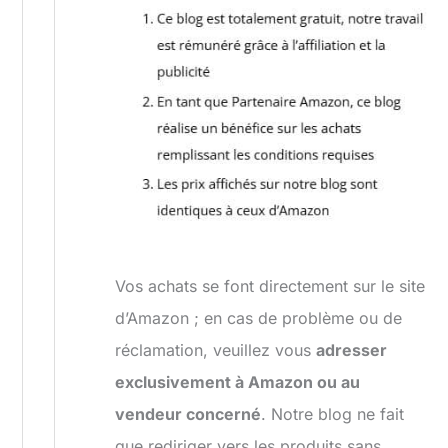
Vos achats se font directement sur le site
d’Amazon ; en cas de problème ou de
réclamation, veuillez vous
adresser
exclusivement à Amazon ou au
vendeur concerné
. Notre blog ne fait
que rediriger vers les produits sans