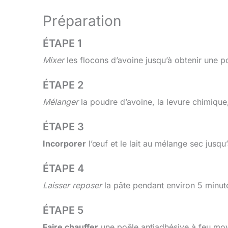
Préparation
ÉTAPE 1
Mixer
les flocons d’avoine jusqu’à obtenir une p
ÉTAPE 2
Mélanger
la poudre d’avoine, la levure chimique, 
ÉTAPE 3
Incorporer
l’œuf et le lait au mélange sec jusq
ÉTAPE 4
Laisser reposer
la pâte pendant environ 5 minute
ÉTAPE 5
Faire chauffer
une poêle antiadhésive à feu mo