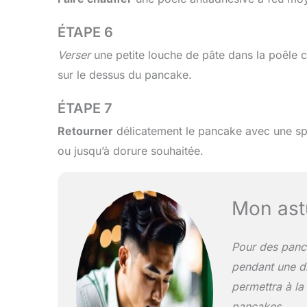
ÉTAPE 6
Verser
une petite louche de pâte dans la poêle 
sur le dessus du pancake.
ÉTAPE 7
Retourner
délicatement le pancake avec une sp
ou jusqu’à dorure souhaitée.
Mon ast
Pour des panca
pendant une d
permettra à la
pancakes.