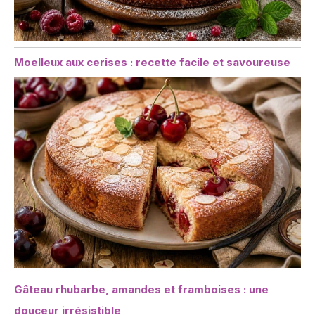
Moelleux aux cerises : recette facile et savoureuse
Gâteau rhubarbe, amandes et framboises : une
douceur irrésistible