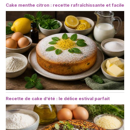
Cake menthe citron : recette rafraîchissante et facile
Recette de cake d’été : le délice estival parfait