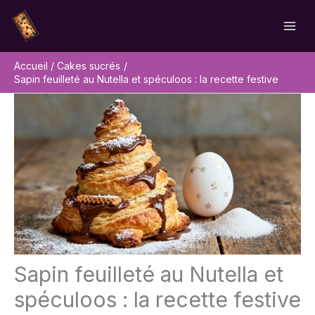
Aller
Rechercher
au
contenu
Accueil
Cakes sucrés
Sapin feuilleté au Nutella et spéculoos : la recette festive
Sapin feuilleté au Nutella et
spéculoos : la recette festive