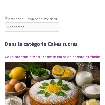
Dans la catégorie Cakes sucrés
Cake menthe citron : recette rafraîchissante et facile