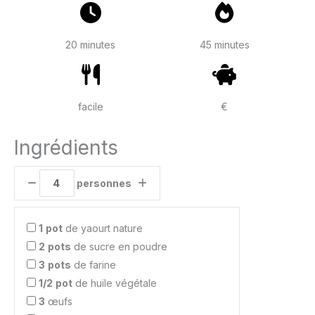
20 minutes
45 minutes
facile
€
Ingrédients
personnes
1
pot
de yaourt nature
2
pots
de sucre en poudre
3
pots
de farine
1/2
pot
de huile végétale
3
œufs