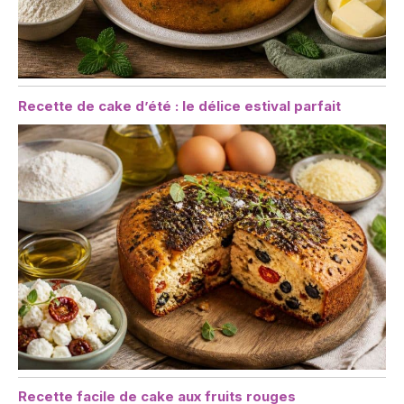
Recette de cake d’été : le délice estival parfait
Recette facile de cake aux fruits rouges