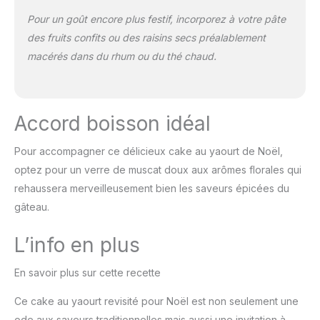
Pour un goût encore plus festif, incorporez à votre pâte
des fruits confits ou des raisins secs préalablement
macérés dans du rhum ou du thé chaud.
Accord boisson idéal
Pour accompagner ce délicieux cake au yaourt de Noël,
optez pour un verre de muscat doux aux arômes florales qui
rehaussera merveilleusement bien les saveurs épicées du
gâteau.
L’info en plus
En savoir plus sur cette recette
Ce cake au yaourt revisité pour Noël est non seulement une
ode aux saveurs traditionnelles mais aussi une invitation à