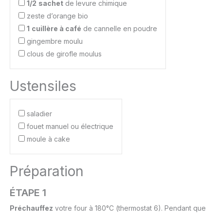
1/2
sachet
de levure chimique
zeste d’orange bio
1
cuillère à café
de cannelle en poudre
gingembre moulu
clous de girofle moulus
Ustensiles
saladier
fouet manuel ou électrique
moule à cake
Préparation
ÉTAPE 1
Préchauffez
votre four à 180°C (thermostat 6). Pendant que