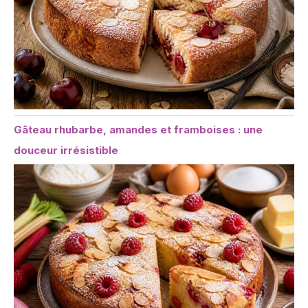
Gâteau rhubarbe, amandes et framboises : une
douceur irrésistible