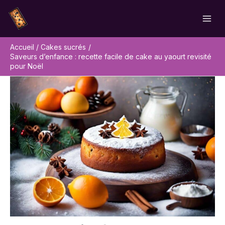
Aller
Rechercher
au
contenu
Accueil
Cakes sucrés
Saveurs d’enfance : recette facile de cake au yaourt revisité
pour Noël