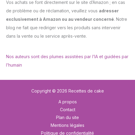
Vos achats se font directement sur le site d’Amazon ; en cas
de problème ou de réclamation, veuillez vous
adresser
exclusivement à Amazon ou au vendeur concerné
. Notre
blog ne fait que rediriger vers les produits sans intervenir
dans la vente ou le service après-vente.
Nos auteurs sont des plumes assistées par l’IA et guidées par
l’humain
Copyright © 2026 Recettes de cake
A propos
Contact
Plan du site
Mentions légales
Politique de confidentialité