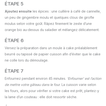
ÉTAPE 5
Ajoutez ensuite
les épices : une cuillère à café de cannelle,
un peu de gingembre moulu et quelques clous de girofle
moulus selon votre goût. Râpez finement le zeste d’une
orange bio au-dessus du saladier et mélangez délicatement.
ÉTAPE 6
Versez la préparation dans un moule à cake préalablement
beurré ou tapissé de papier cuisson afin d’éviter que le cake
ne colle lors du démoulage.
ÉTAPE 7
Enfournez pendant environ 45 minutes.
‘Enfourner’ est l’action
de mettre votre gâteau dans le four
. La cuisson varie selon
les fours, alors pour vérifier si votre cake est prêt, plantez-y
la lame d’un couteau : elle doit ressortir sèche.