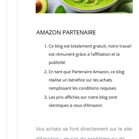
Vos achats se font directement sur le site
d’Amazon ; en cas de problème ou de