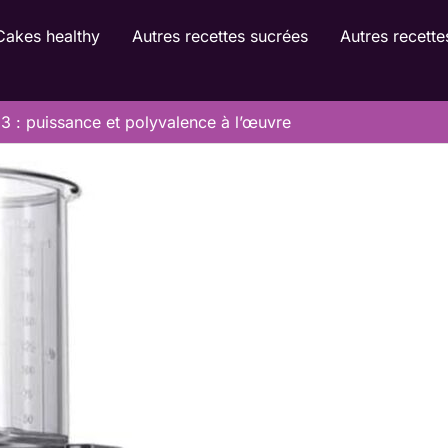
Cakes healthy
Autres recettes sucrées
Autres recette
 3 : puissance et polyvalence à l’œuvre