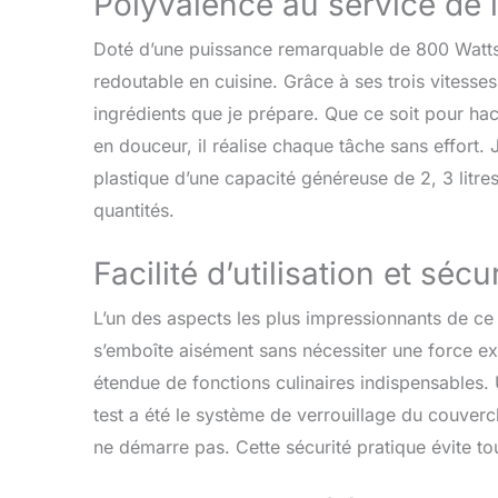
Polyvalence au service de 
Doté d’une puissance remarquable de 800 Watt
redoutable en cuisine. Grâce à ses trois vitesses
ingrédients que je prépare. Que ce soit pour ha
en douceur, il réalise chaque tâche sans effort. 
plastique d’une capacité généreuse de 2, 3 litr
quantités.
Facilité d’utilisation et sécu
L’un des aspects les plus impressionnants de ce r
s’emboîte aisément sans nécessiter une force e
étendue de fonctions culinaires indispensables. 
test a été le système de verrouillage du couvercl
ne démarre pas. Cette sécurité pratique évite tou