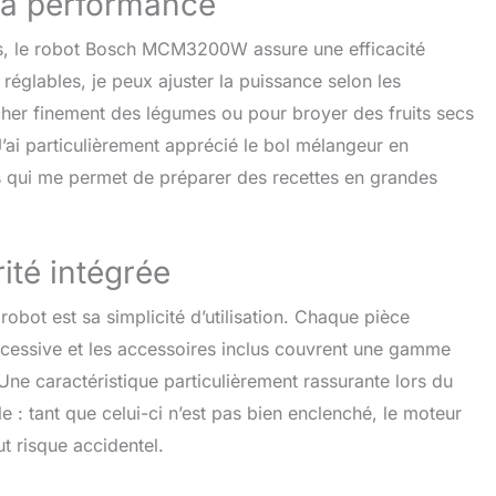
la performance
s, le robot Bosch MCM3200W assure une efficacité
 réglables, je peux ajuster la puissance selon les
cher finement des légumes ou pour broyer des fruits secs
J’ai particulièrement apprécié le bol mélangeur en
es qui me permet de préparer des recettes en grandes
rité intégrée
obot est sa simplicité d’utilisation. Chaque pièce
xcessive et les accessoires inclus couvrent une gamme
Une caractéristique particulièrement rassurante lors du
e : tant que celui-ci n’est pas bien enclenché, le moteur
t risque accidentel.