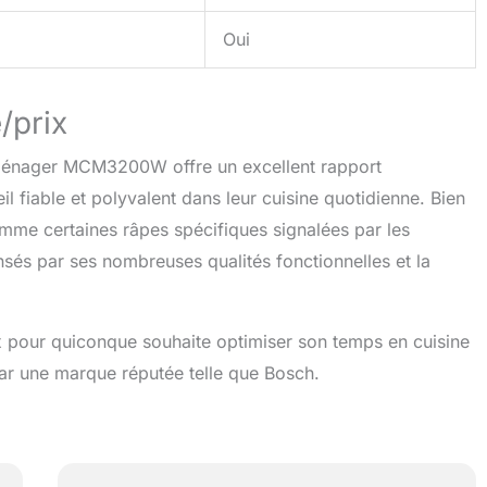
Oui
/prix
roménager MCM3200W offre un excellent rapport
l fiable et polyvalent dans leur cuisine quotidienne. Bien
me certaines râpes spécifiques signalées par les
sés par ses nombreuses qualités fonctionnelles et la
x pour quiconque souhaite optimiser son temps en cuisine
par une marque réputée telle que Bosch.