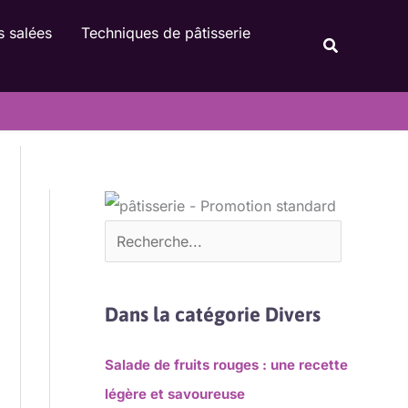
Rechercher
s salées
Techniques de pâtisserie
Recherche
Dans la catégorie Divers
Salade de fruits rouges : une recette
légère et savoureuse