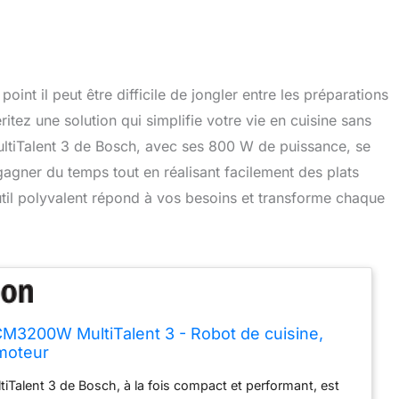
oint il peut être difficile de jongler entre les préparations
ritez une solution qui simplifie votre vie en cuisine sans
ultiTalent 3 de Bosch, avec ses 800 W de puissance, se
agner du temps tout en réalisant facilement des plats
il polyvalent répond à vos besoins et transforme chaque
3200W MultiTalent 3 - Robot de cuisine,
moteur
tiTalent 3 de Bosch, à la fois compact et performant, est