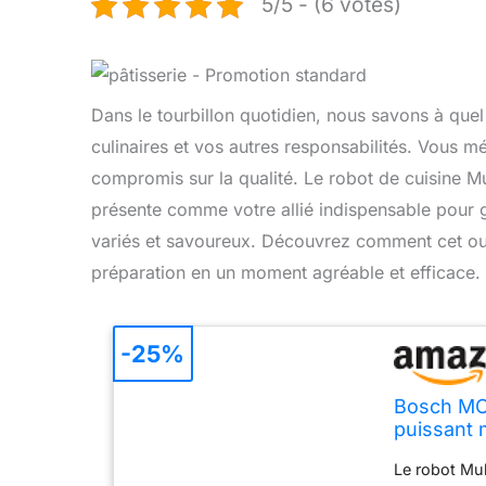
5/5 - (6 votes)
Dans le tourbillon quotidien, nous savons à quel p
culinaires et vos autres responsabilités. Vous mé
compromis sur la qualité. Le robot de cuisine M
présente comme votre allié indispensable pour g
variés et savoureux. Découvrez comment cet out
préparation en un moment agréable et efficace.
-25%
Bosch MCM
puissant 
Le robot Mul