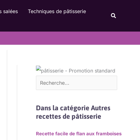
Rechercher
s salées
Techniques de pâtisserie
Recherche
Dans la catégorie Autres
recettes de pâtisserie
Recette facile de flan aux framboises