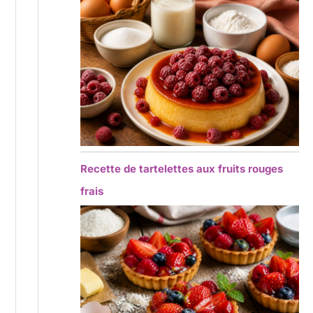
Recette de tartelettes aux fruits rouges
frais