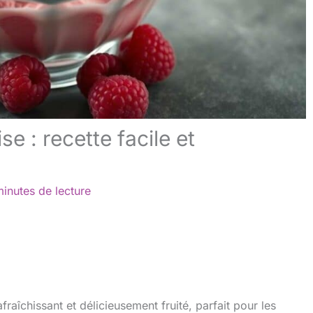
e : recette facile et
inutes de lecture
raîchissant et délicieusement fruité, parfait pour les