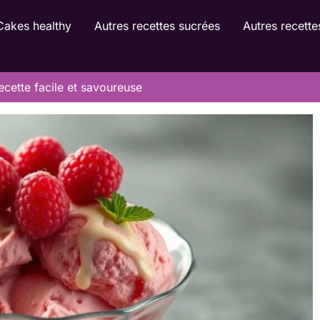
Cakes healthy
Autres recettes sucrées
Autres recette
ecette facile et savoureuse