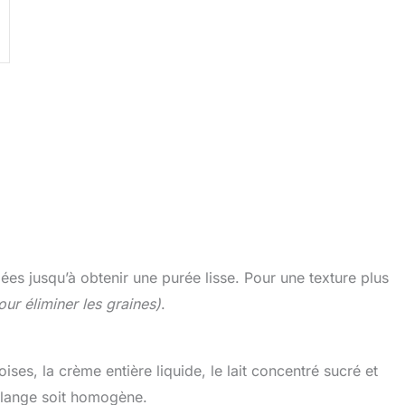
es jusqu’à obtenir une purée lisse. Pour une texture plus
our éliminer les graines)
.
es, la crème entière liquide, le lait concentré sucré et
mélange soit homogène.