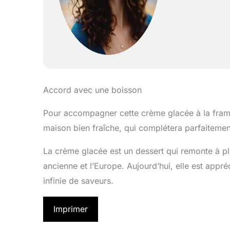
Accord avec une boisson
Pour accompagner cette crème glacée à la fram
maison bien fraîche, qui complétera parfaitement
La crème glacée est un dessert qui remonte à plu
ancienne et l’Europe. Aujourd’hui, elle est appré
infinie de saveurs.
Imprimer