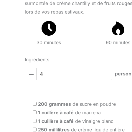
surmontée de crème chantilly et de fruits rouges. 
lors de vos repas estivaux.
30 minutes
90 minutes
Ingrédients
–
person
200
grammes
de sucre en poudre
1
cuillère à café
de maïzena
1
cuillère à café
de vinaigre blanc
250
millilitres
de crème liquide entière