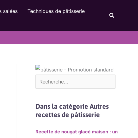
Rechercher
s salées
Techniques de pâtisserie
Recherche
Dans la catégorie Autres
recettes de pâtisserie
Recette de nougat glacé maison : un