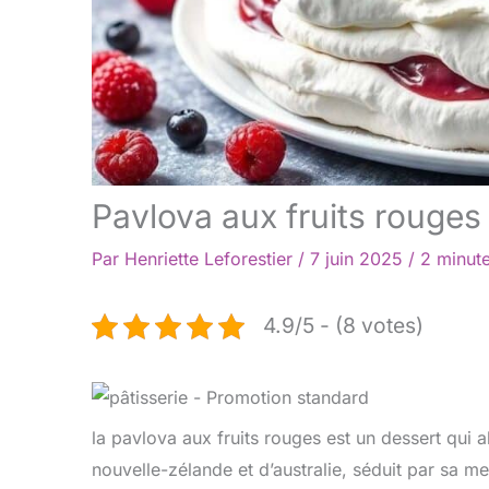
Pavlova aux fruits rouges 
Par
Henriette Leforestier
/
7 juin 2025
/
2 minute
4.9/5 - (8 votes)
la pavlova aux fruits rouges est un dessert qui a
nouvelle-zélande et d’australie, séduit par sa meri