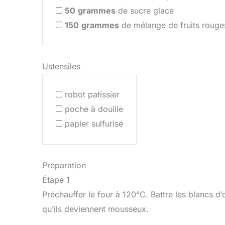
50
grammes
de sucre glace
150
grammes
de mélange de fruits rouges
Ustensiles
robot patissier
poche à douille
papier sulfurisé
Préparation
Étape 1
Préchauffer le four à 120°C. Battre les blancs d
qu’ils deviennent mousseux.