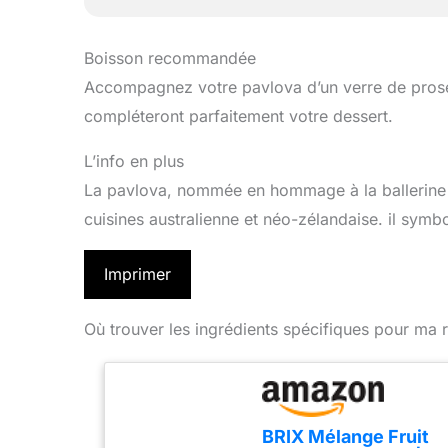
Boisson recommandée
Accompagnez votre pavlova d’un verre de prosecc
compléteront parfaitement votre dessert.
L’info en plus
La pavlova, nommée en hommage à la ballerine 
cuisines australienne et néo-zélandaise. il symbo
Imprimer
Où trouver les ingrédients spécifiques pour ma r
BRIX Mélange Fruit