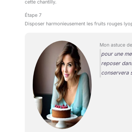
cette chantilly.
Étape 7
Disposer harmonieusement les fruits rouges lyoph
Mon astuce de
pour une mer
reposer dans 
conservera s