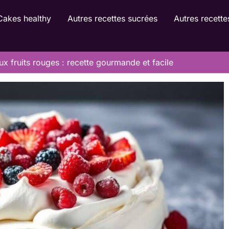
Cakes healthy
Autres recettes sucrées
Autres recette
x fruits rouges : recette gourmande et facile