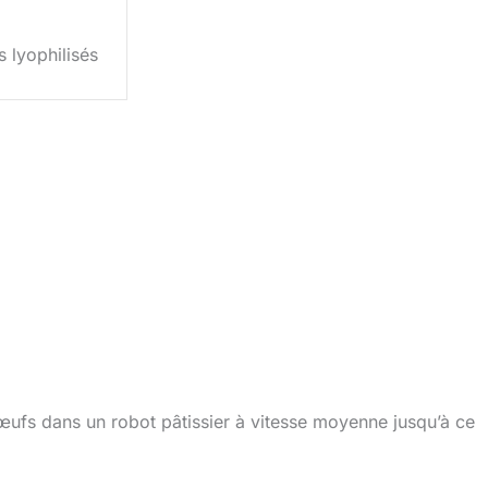
 lyophilisés
’œufs dans un robot pâtissier à vitesse moyenne jusqu’à ce