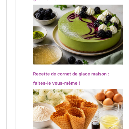
Recette de cornet de glace maison :
faites-le vous-même !