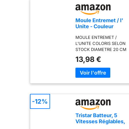
Moule Entremet / l'
Unite - Couleur
aléatoire
MOULE ENTREMET /
L'UNITE COLORIS SELON
STOCK DIAMETRE 20 CM
13,98 €
-12%
Tristar Batteur, 5
Vitesses Réglables,
200W, Design