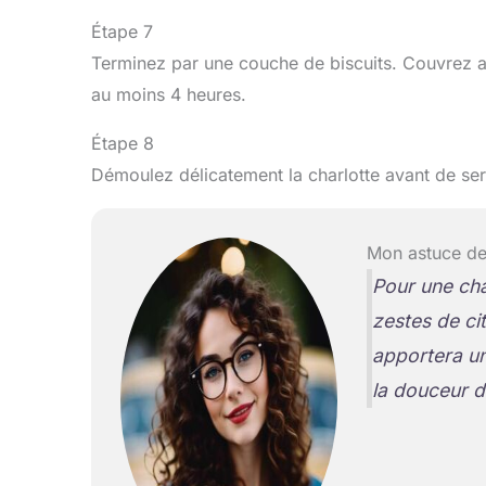
Étape 7
Terminez par une couche de biscuits. Couvrez av
au moins 4 heures.
Étape 8
Démoulez délicatement la charlotte avant de ser
Mon astuce de
Pour une cha
zestes de ci
apportera un
la douceur d