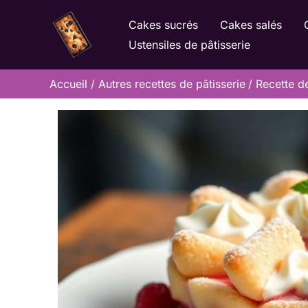
Aller
Cakes sucrés
Cakes salés
au
Ustensiles de pâtisserie
contenu
Accueil
Autres recettes de pâtisserie
Recette de