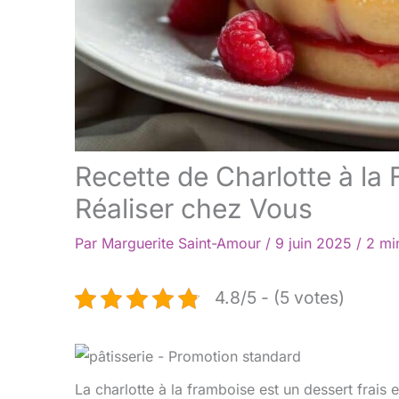
Recette de Charlotte à la 
Réaliser chez Vous
Par
Marguerite Saint-Amour
/
9 juin 2025
/
2 mi
4.8/5 - (5 votes)
La charlotte à la framboise est un dessert frais et 