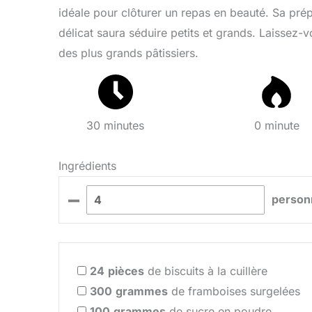
idéale pour clôturer un repas en beauté. Sa prép
délicat saura séduire petits et grands. Laissez-
des plus grands pâtissiers.
30 minutes
0 minute
Ingrédients
–
person
24
pièces
de biscuits à la cuillère
300
grammes
de framboises surgelées
100
grammes
de sucre en poudre