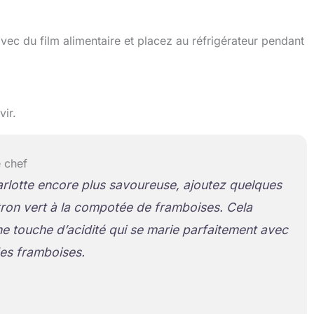
ec du film alimentaire et placez au réfrigérateur pendant
vir.
 chef
rlotte encore plus savoureuse, ajoutez quelques
tron vert à la compotée de framboises. Cela
e touche d’acidité qui se marie parfaitement avec
es framboises.