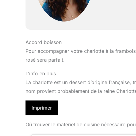
Accord boisson
Pour accompagner votre charlotte à la framboi
rosé sera parfait.
L’info en plus
La charlotte est un dessert d’origine française, 
nom provient probablement de la reine Charlotte
Imprimer
Où trouver le matériel de cuisine nécessaire pou