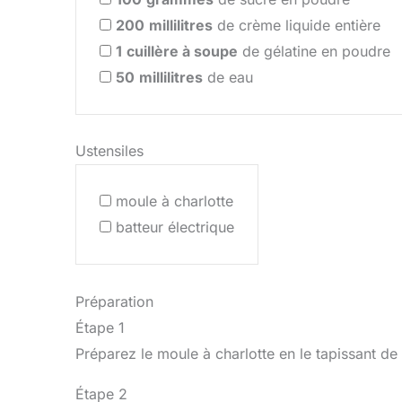
200
millilitres
de crème liquide entière
1
cuillère à soupe
de gélatine en poudre
50
millilitres
de eau
Ustensiles
moule à charlotte
batteur électrique
Préparation
Étape 1
Préparez le moule à charlotte en le tapissant de 
Étape 2