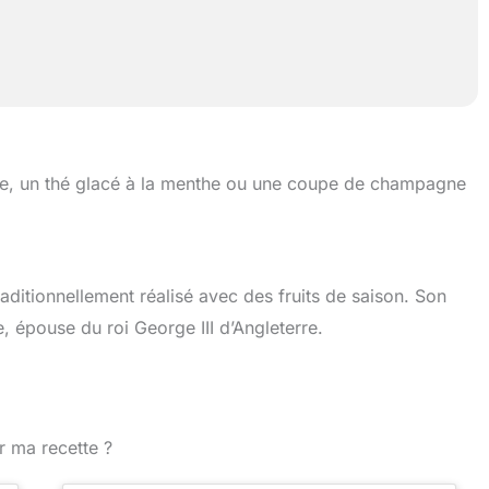
se, un thé glacé à la menthe ou une coupe de champagne
traditionnellement réalisé avec des fruits de saison. Son
, épouse du roi George III d’Angleterre.
r ma recette ?