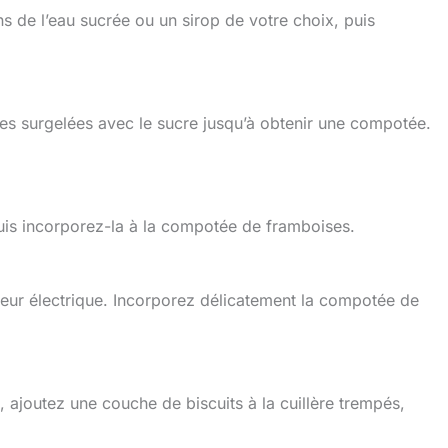
ns de l’eau sucrée ou un sirop de votre choix, puis
ses surgelées avec le sucre jusqu’à obtenir une compotée.
puis incorporez-la à la compotée de framboises.
tteur électrique. Incorporez délicatement la compotée de
, ajoutez une couche de biscuits à la cuillère trempés,