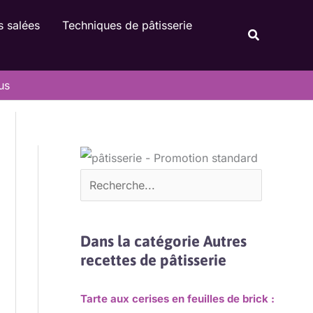
Rechercher
s salées
Techniques de pâtisserie
Recherche
us
Dans la catégorie Autres
recettes de pâtisserie
Tarte aux cerises en feuilles de brick :