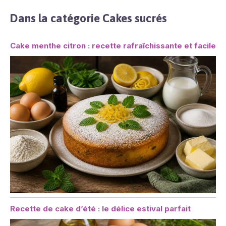
Dans la catégorie Cakes sucrés
Cake menthe citron : recette rafraîchissante et facile
Recette de cake d’été : le délice estival parfait