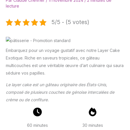
Par
Claude Chevrier
/
11 novembre 2024
/
2 minutes de
lecture
5/5 - (5 votes)
Embarquez pour un voyage gustatif avec notre Layer Cake
Exotique. Riche en saveurs tropicales, ce gâteau
multicouches est une véritable œuvre d’art culinaire qui saura
séduire vos papilles.
Le layer cake est un gâteau originaire des États-Unis,
composé de plusieurs couches de génoise intercalées de
crème ou de confiture.
60 minutes
30 minutes