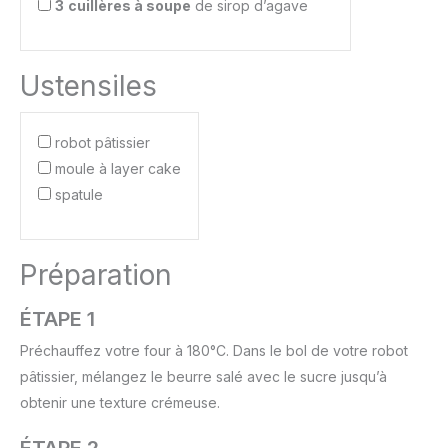
3
cuillères à soupe
de sirop d’agave
Ustensiles
robot pâtissier
moule à layer cake
spatule
Préparation
ÉTAPE 1
Préchauffez votre four à 180°C. Dans le bol de votre robot
pâtissier, mélangez le beurre salé avec le sucre jusqu’à
obtenir une texture crémeuse.
ÉTAPE 2