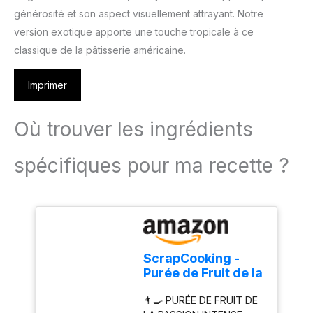
générosité et son aspect visuellement attrayant. Notre
version exotique apporte une touche tropicale à ce
classique de la pâtisserie américaine.
Imprimer
Où trouver les ingrédients
spécifiques pour ma recette ?
ScrapCooking -
Purée de Fruit de la
Passion 500 g -
👨‍🍳 PURÉE DE FRUIT DE
Purée de Fruits