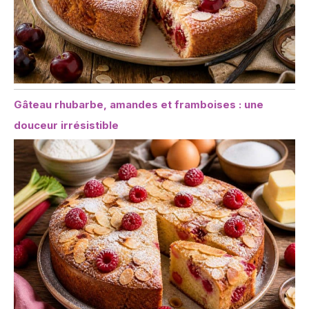
Gâteau rhubarbe, amandes et framboises : une
douceur irrésistible