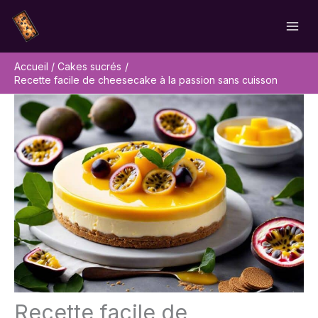
Aller
Rechercher
au
contenu
Accueil
Cakes sucrés
Recette facile de cheesecake à la passion sans cuisson
Recette facile de