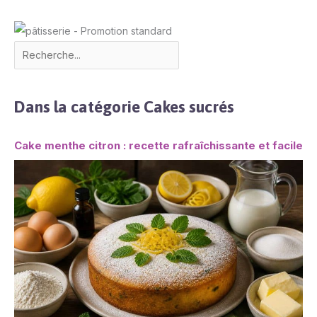
Dans la catégorie Cakes sucrés
Cake menthe citron : recette rafraîchissante et facile