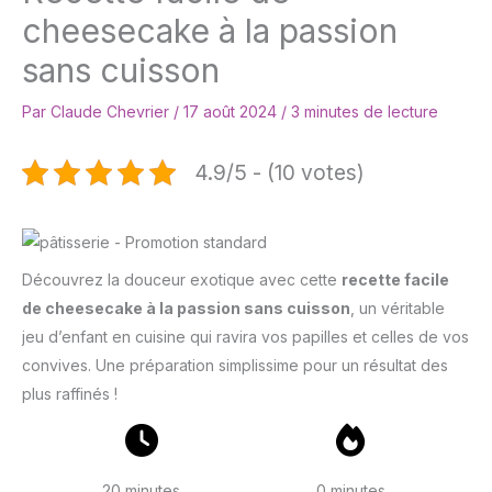
cheesecake à la passion
sans cuisson
Par
Claude Chevrier
/
17 août 2024
/
3 minutes de lecture
4.9/5 - (10 votes)
Découvrez la douceur exotique avec cette
recette facile
de cheesecake à la passion sans cuisson
, un véritable
jeu d’enfant en cuisine qui ravira vos papilles et celles de vos
convives. Une préparation simplissime pour un résultat des
plus raffinés !
20 minutes
0 minutes