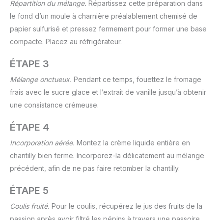
Répartition du mélange.
Répartissez cette préparation dans
le fond d’un moule à charnière préalablement chemisé de
papier sulfurisé et pressez fermement pour former une base
compacte. Placez au réfrigérateur.
ÉTAPE 3
Mélange onctueux.
Pendant ce temps, fouettez le fromage
frais avec le sucre glace et l’extrait de vanille jusqu’à obtenir
une consistance crémeuse.
ÉTAPE 4
Incorporation aérée.
Montez la crème liquide entière en
chantilly bien ferme. Incorporez-la délicatement au mélange
précédent, afin de ne pas faire retomber la chantilly.
ÉTAPE 5
Coulis fruité.
Pour le coulis, récupérez le jus des fruits de la
passion après avoir filtré les pépins à travers une passoire