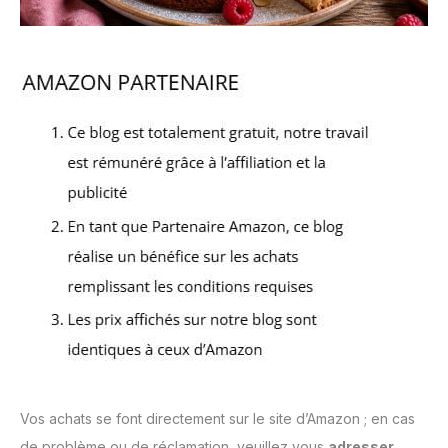
Vos achats se font directement sur le site d’Amazon ; en cas
de problème ou de réclamation, veuillez vous
adresser