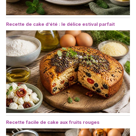
Recette de cake d’été : le délice estival parfait
Recette facile de cake aux fruits rouges