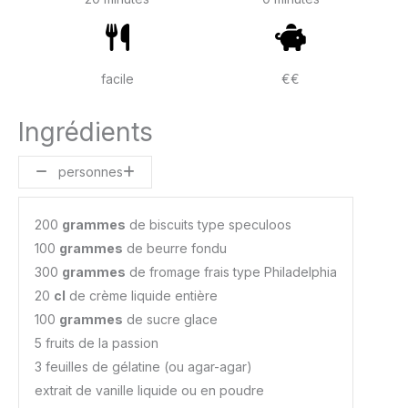
facile
€€
Ingrédients
personnes
200
grammes
de biscuits type speculoos
100
grammes
de beurre fondu
300
grammes
de fromage frais type Philadelphia
20
cl
de crème liquide entière
100
grammes
de sucre glace
5 fruits de la passion
3 feuilles de gélatine (ou agar-agar)
extrait de vanille liquide ou en poudre