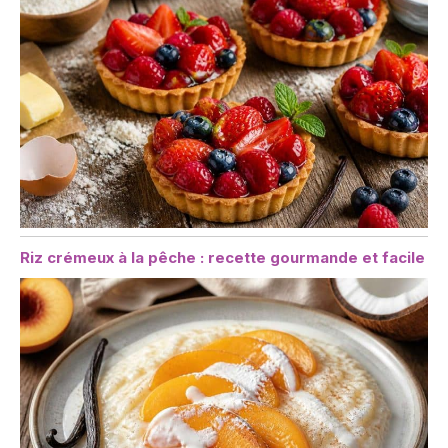
Riz crémeux à la pêche : recette gourmande et facile