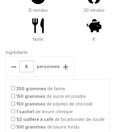
15 minutes
20 minutes
facile
€
Ingrédients
–
+
personnes
250
grammes
de farine
150
grammes
de sucre en poudre
150
grammes
de pépites de chocolat
1
sachet
de levure chimique
1/2
cuillère à café
de bicarbonate de soude
100
grammes
de beurre fondu