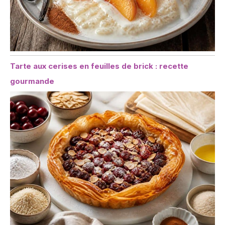
Tarte aux cerises en feuilles de brick : recette
gourmande