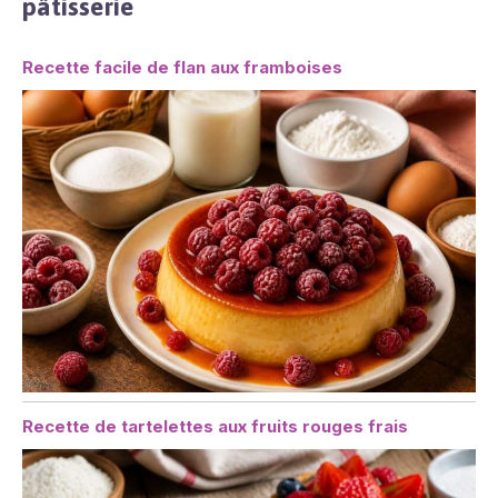
pâtisserie
Recette facile de flan aux framboises
Recette de tartelettes aux fruits rouges frais