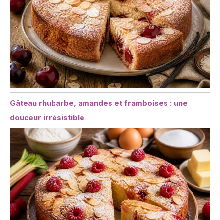
Gâteau rhubarbe, amandes et framboises : une
douceur irrésistible