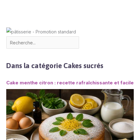
Dans la catégorie Cakes sucrés
Cake menthe citron : recette rafraîchissante et facile