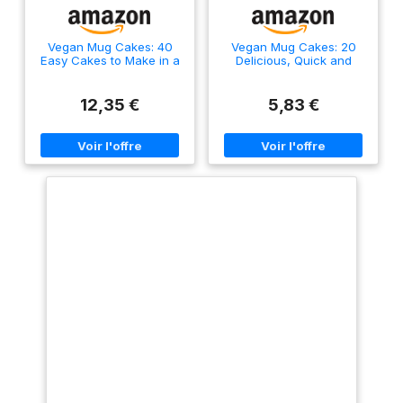
Vegan Mug Cakes: 40
Vegan Mug Cakes: 20
Easy Cakes to Make in a
Delicious, Quick and
Microwave
Healthy Desserts to Make
in the Microwave
12,35 €
5,83 €