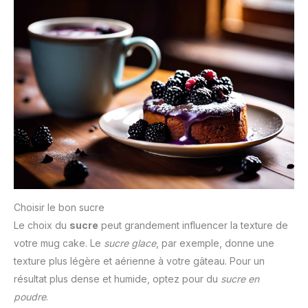
Choisir le bon sucre
Le choix du
sucre
peut grandement influencer la texture de
votre mug cake. Le
sucre glace
, par exemple, donne une
texture plus légère et aérienne à votre gâteau. Pour un
résultat plus dense et humide, optez pour du
sucre en
poudre
.