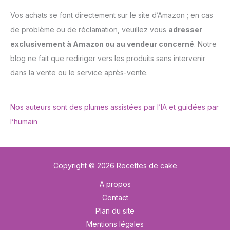
Vos achats se font directement sur le site d’Amazon ; en cas
de problème ou de réclamation, veuillez vous
adresser
exclusivement à Amazon ou au vendeur concerné
. Notre
blog ne fait que rediriger vers les produits sans intervenir
dans la vente ou le service après-vente.
Nos auteurs sont des plumes assistées par l’IA et guidées par
l’humain
Copyright © 2026 Recettes de cake
A propos
Contact
Plan du site
Mentions légales