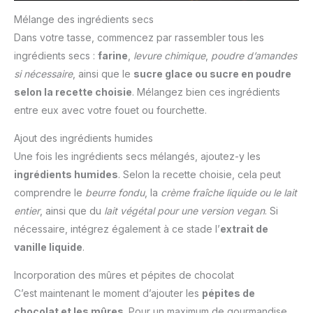
Mélange des ingrédients secs
Dans votre tasse, commencez par rassembler tous les
ingrédients secs :
farine
,
levure chimique
,
poudre d’amandes
si nécessaire
, ainsi que le
sucre glace ou sucre en poudre
selon la recette choisie
. Mélangez bien ces ingrédients
entre eux avec votre fouet ou fourchette.
Ajout des ingrédients humides
Une fois les ingrédients secs mélangés, ajoutez-y les
ingrédients humides
. Selon la recette choisie, cela peut
comprendre le
beurre fondu
, la
crème fraîche liquide ou le lait
entier
, ainsi que du
lait végétal pour une version vegan
. Si
nécessaire, intégrez également à ce stade l’
extrait de
vanille liquide
.
Incorporation des mûres et pépites de chocolat
C’est maintenant le moment d’ajouter les
pépites de
chocolat et les mûres
. Pour un maximum de gourmandise,