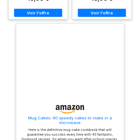
Mug Cakes: 40 speedy cakes to make in a
microwave
Here is the definitive mug-cake cookbook that will
guarantee you success every time with 40 fantastic,
foolproof recipes. So when you want after-school snacks,