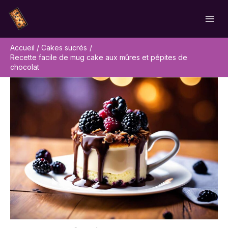
Aller
Rechercher
au
contenu
Accueil
Cakes sucrés
Recette facile de mug cake aux mûres et pépites de
chocolat