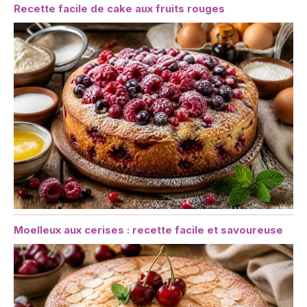
Recette facile de cake aux fruits rouges
Moelleux aux cerises : recette facile et savoureuse