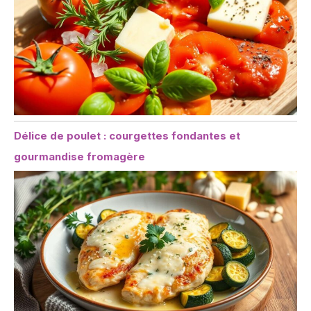
Délice de poulet : courgettes fondantes et
gourmandise fromagère