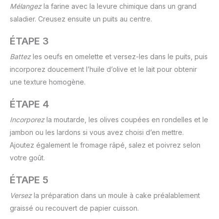
Mélangez
la farine avec la levure chimique dans un grand
saladier. Creusez ensuite un puits au centre.
ÉTAPE 3
Battez
les oeufs en omelette et versez-les dans le puits, puis
incorporez doucement l’huile d’olive et le lait pour obtenir
une texture homogène.
ÉTAPE 4
Incorporez
la moutarde, les olives coupées en rondelles et le
jambon ou les lardons si vous avez choisi d’en mettre.
Ajoutez également le fromage râpé, salez et poivrez selon
votre goût.
ÉTAPE 5
Versez
la préparation dans un moule à cake préalablement
graissé ou recouvert de papier cuisson.