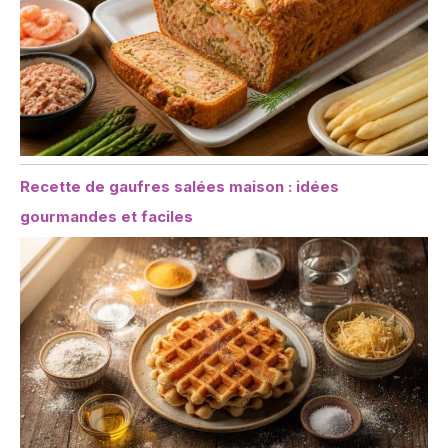
Recette de gaufres salées maison : idées
gourmandes et faciles