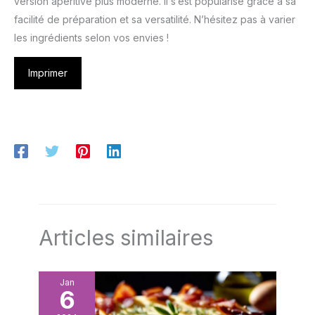
version apéritive plus moderne. Il s’est popularisé grâce à sa
facilité de préparation et sa versatilité. N’hésitez pas à varier
les ingrédients selon vos envies !
Imprimer
Articles similaires
Jan
6