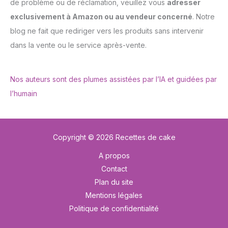
de problème ou de réclamation, veuillez vous
adresser
exclusivement à Amazon ou au vendeur concerné
. Notre
blog ne fait que rediriger vers les produits sans intervenir
dans la vente ou le service après-vente.
Nos auteurs sont des plumes assistées par l’IA et guidées par
l’humain
Copyright © 2026 Recettes de cake
A propos
Contact
Plan du site
Mentions légales
Politique de confidentialité