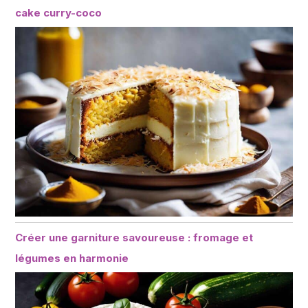
cake curry-coco
Créer une garniture savoureuse : fromage et
légumes en harmonie