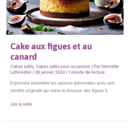
canard
Cake aux figues et au
canard
Cakes salés
,
Cakes salés pour occasions
/ Par
Henriette
Leforestier
/
28 janvier 2024
/
1 minute de lecture
Explorons ensemble les saveurs automnales avec une
recette originale qui marie la douceur des figues à
Lire la suite