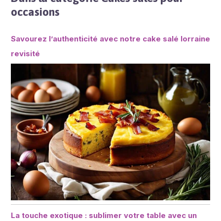
occasions
Savourez l’authenticité avec notre cake salé lorraine
revisité
La touche exotique : sublimer votre table avec un