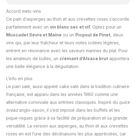
Accord mets-vins
Ce pain d’asperges au thon et aux crevettes roses s’accorde
parfaitement avec un
vin blanc sec et vif
. Optez pour un
Muscadet Sèvre et Maine
ou un
Picpoul de Pinet
, deux
vins qui, par leur fraîcheur et leurs notes iodées légères,
entrent en résonance avec les saveurs marines du plat. Pour
les amateurs de bulles, un
crémant d’Alsace brut
apportera
une belle élégance à la dégustation.
L’info en plus
Le pain salé, aussi appelé cake salé dans la tradition culinaire
française, est apparu dans les années 1980 comme une
alternative conviviale aux entrées classiques. Inspiré du
quick
bread
anglo-saxon, il s’est imposé dans les buffets et les
pique-niques grâce à sa facilité de préparation et sa grande
versatilité. La version aux asperges, au thon et aux crevettes
roses en est l’une des déclinaisons les plus appréciées, car