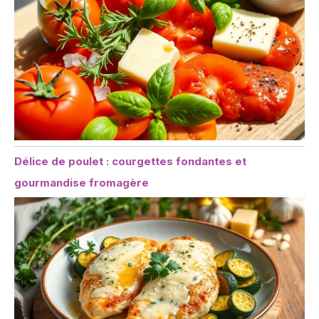
Délice de poulet : courgettes fondantes et
gourmandise fromagère