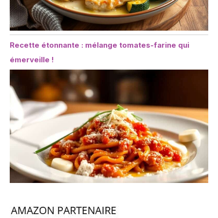
Recette étonnante : mélange tomates-farine qui
émerveille !