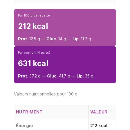
Par 100 g de recette
212 kcal
Prot.
12.5 g —
Gluc.
14 g —
Lip.
11.7 g
Par portion (4 parts)
631 kcal
Prot.
37.2 g —
Gluc.
41.7 g —
Lip.
35 g
Valeurs nutritionnelles pour 100 g
NUTRIMENT
VALEUR
Énergie
212 kcal