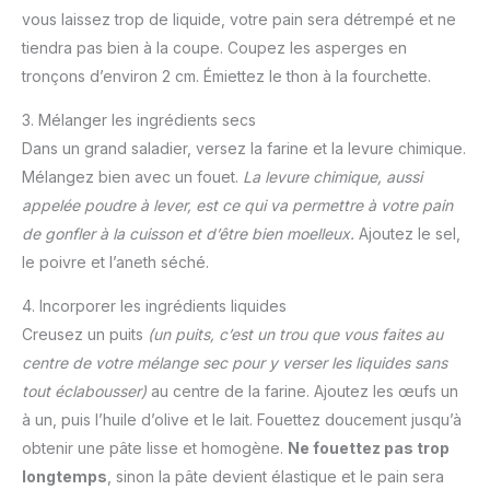
vous laissez trop de liquide, votre pain sera détrempé et ne
tiendra pas bien à la coupe. Coupez les asperges en
tronçons d’environ 2 cm. Émiettez le thon à la fourchette.
3. Mélanger les ingrédients secs
Dans un grand saladier, versez la farine et la levure chimique.
Mélangez bien avec un fouet.
La levure chimique, aussi
appelée poudre à lever, est ce qui va permettre à votre pain
de gonfler à la cuisson et d’être bien moelleux.
Ajoutez le sel,
le poivre et l’aneth séché.
4. Incorporer les ingrédients liquides
Creusez un puits
(un puits, c’est un trou que vous faites au
centre de votre mélange sec pour y verser les liquides sans
tout éclabousser)
au centre de la farine. Ajoutez les œufs un
à un, puis l’huile d’olive et le lait. Fouettez doucement jusqu’à
obtenir une pâte lisse et homogène.
Ne fouettez pas trop
longtemps
, sinon la pâte devient élastique et le pain sera