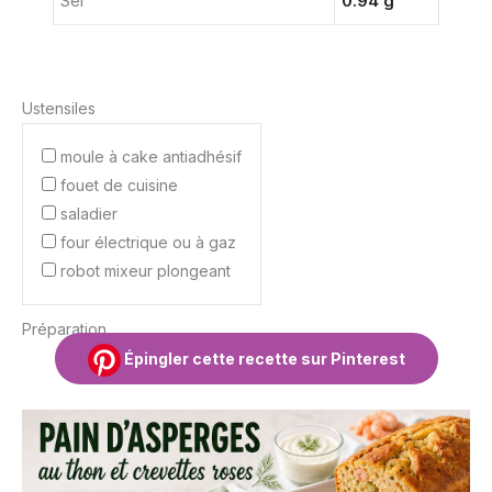
Sel
0.94 g
Ustensiles
moule à cake antiadhésif
fouet de cuisine
saladier
four électrique ou à gaz
robot mixeur plongeant
Préparation
Épingler cette recette sur Pinterest