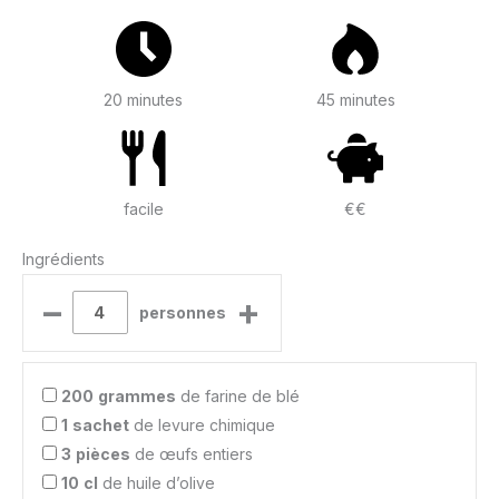
20 minutes
45 minutes
facile
€€
Ingrédients
–
+
personnes
200
grammes
de farine de blé
1
sachet
de levure chimique
3
pièces
de œufs entiers
10
cl
de huile d’olive