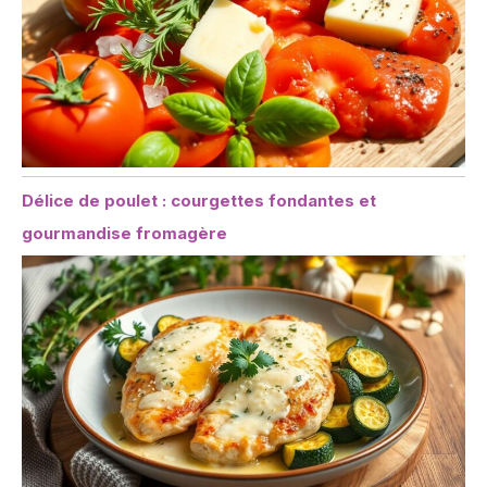
Délice de poulet : courgettes fondantes et
gourmandise fromagère