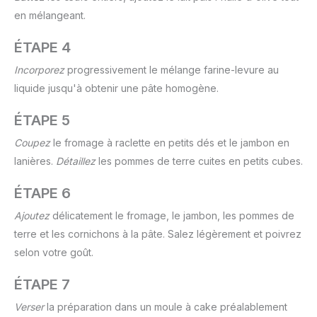
en mélangeant.
ÉTAPE 4
Incorporez
progressivement le mélange farine-levure au
liquide jusqu'à obtenir une pâte homogène.
ÉTAPE 5
Coupez
le fromage à raclette en petits dés et le jambon en
lanières.
Détaillez
les pommes de terre cuites en petits cubes.
ÉTAPE 6
Ajoutez
délicatement le fromage, le jambon, les pommes de
terre et les cornichons à la pâte. Salez légèrement et poivrez
selon votre goût.
ÉTAPE 7
Verser
la préparation dans un moule à cake préalablement