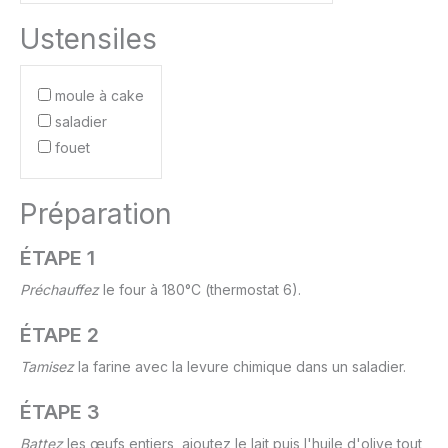
Ustensiles
moule à cake
saladier
fouet
Préparation
ÉTAPE 1
Préchauffez
le four à 180°C (thermostat 6).
ÉTAPE 2
Tamisez
la farine avec la levure chimique dans un saladier.
ÉTAPE 3
Battez
les œufs entiers, ajoutez le lait puis l'huile d'olive tout