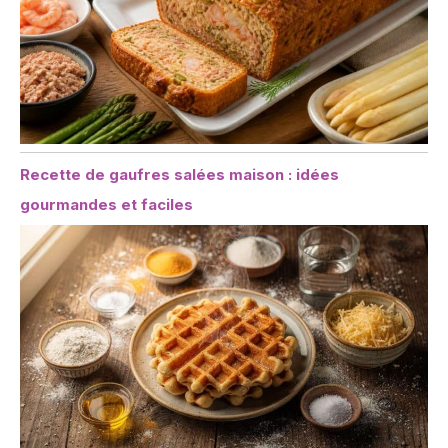
Recette de gaufres salées maison : idées
gourmandes et faciles