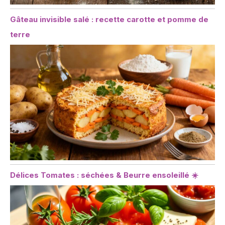
Gâteau invisible salé : recette carotte et pomme de
terre
Délices Tomates : séchées & Beurre ensoleillé ☀️