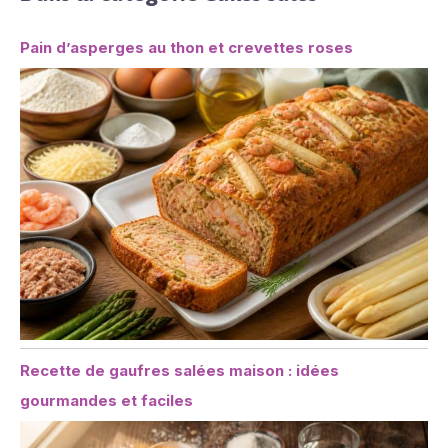
Pain d’asperges au thon et crevettes roses
Recette de gaufres salées maison : idées
gourmandes et faciles