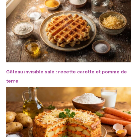
Gâteau invisible salé : recette carotte et pomme de
terre