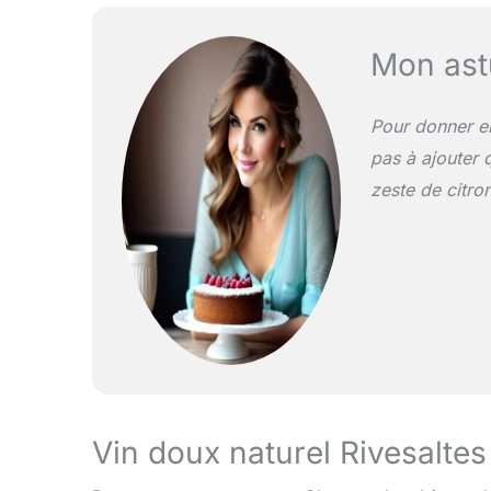
Mon ast
Pour donner en
pas à ajouter q
zeste de citro
Vin doux naturel Rivesalte