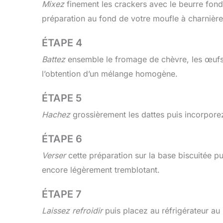
Mixez
finement les crackers avec le beurre fond
préparation au fond de votre moufle à charnière 
ÉTAPE 4
Battez
ensemble le fromage de chèvre, les œufs, l
l’obtention d’un mélange homogène.
ÉTAPE 5
Hachez
grossièrement les dattes puis incorpore
ÉTAPE 6
Verser
cette préparation sur la base biscuitée p
encore légèrement tremblotant.
ÉTAPE 7
Laissez refroidir
puis placez au réfrigérateur au