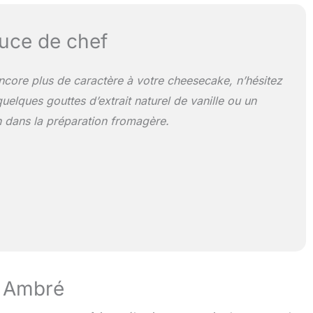
uce de chef
core plus de caractère à votre cheesecake, n’hésitez
uelques gouttes d’extrait naturel de vanille ou un
n dans la préparation fromagère.
s Ambré