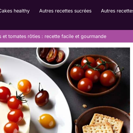
Cakes healthy
Autres recettes sucrées
Autres recette
et tomates rôties : recette facile et gourmande