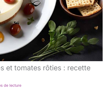
 et tomates rôties : recette
s de lecture