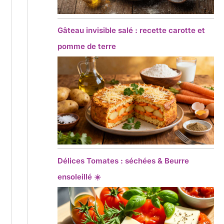
Gâteau invisible salé : recette carotte et
pomme de terre
Délices Tomates : séchées & Beurre
ensoleillé ☀️