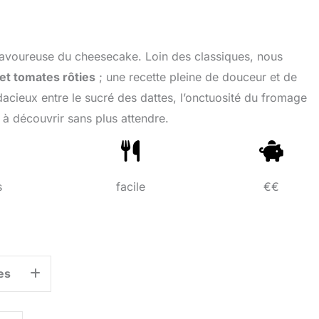
savoureuse du cheesecake. Loin des classiques, nous
et tomates rôties
; une recette pleine de douceur et de
dacieux entre le sucré des dattes, l’onctuosité du fromage
 à découvrir sans plus attendre.
s
facile
€€
es