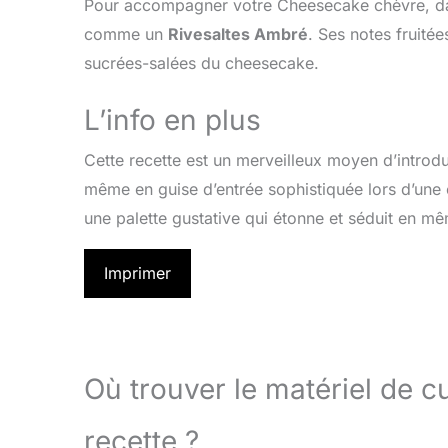
Pour accompagner votre Cheesecake chèvre, datt
comme un
Rivesaltes Ambré
. Ses notes fruité
sucrées-salées du cheesecake.
L’info en plus
Cette recette est un merveilleux moyen d’intro
même en guise d’entrée sophistiquée lors d’une
une palette gustative qui étonne et séduit en m
Imprimer
Où trouver le matériel de 
recette ?