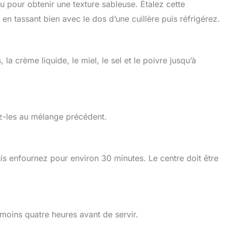
u pour obtenir une texture sableuse. Étalez cette
en tassant bien avec le dos d’une cuillère puis réfrigérez.
a crème liquide, le miel, le sel et le poivre jusqu’à
z-les au mélange précédent.
uis enfournez pour environ 30 minutes. Le centre doit être
 moins quatre heures avant de servir.