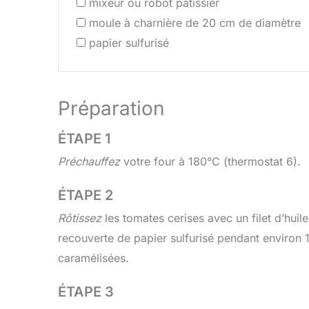
mixeur ou robot pâtissier
moule à charnière de 20 cm de diamètre
papier sulfurisé
Préparation
ÉTAPE 1
Préchauffez
votre four à 180°C (thermostat 6).
ÉTAPE 2
Rôtissez
les tomates cerises avec un filet d’huil
recouverte de papier sulfurisé pendant environ 1
caramélisées.
ÉTAPE 3