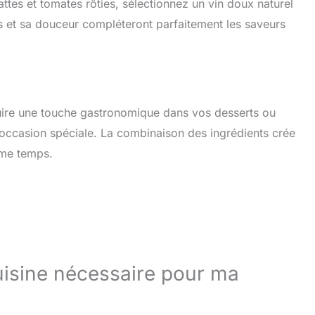
es et tomates rôties, sélectionnez un vin doux naturel
es et sa douceur compléteront parfaitement les saveurs
duire une touche gastronomique dans vos desserts ou
 occasion spéciale. La combinaison des ingrédients crée
ême temps.
cuisine nécessaire pour ma