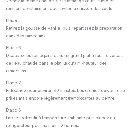
Versez la crème chaude sur le mélange œufs-sucre en
remuant constamment pour éviter la cuisson des œufs.
Étape 5
Retirez la gousse de vanille, puis répartissez la préparation
dans des ramequins.
Étape 6
Disposez les ramequins dans un grand plat à four et versez
de l’eau chaude dans le plat jusqu’à mi-hauteur des
ramequins.
Étape 7
Enfournez pour environ 40 minutes. Les crèmes doivent être
prises mais encore légèrement tremblotantes au centre.
Étape 8
Laissez refroidir à température ambiante puis placez au
réfrigérateur pour au moins 2 heures.