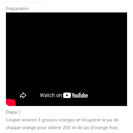
Préparation
Étape 1
Couper environ 3 grosses oranges et récupérer le jus de
chaque orange pour obtenir 200 ml de jus d’orange frais.