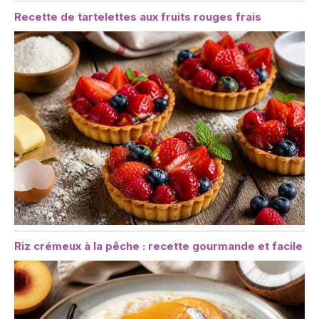
Recette de tartelettes aux fruits rouges frais
Riz crémeux à la pêche : recette gourmande et facile