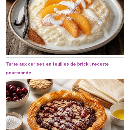
Tarte aux cerises en feuilles de brick : recette
gourmande