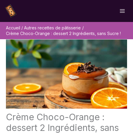
Aller
Rechercher
au
contenu
Accueil
Autres recettes de pâtisserie
Crème Choco-Orange : dessert 2 Ingrédients, sans Sucre !
Crème Choco-Orange :
dessert 2 Ingrédients, sans