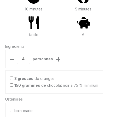
10 minutes
5 minutes
facile
€
Ingrédients
–
+
personnes
3
grosses
de oranges
150
grammes
de chocolat noir à 75 % minimum
Ustensiles
bain-marie