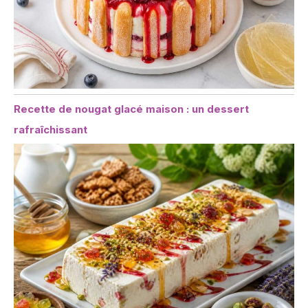
Recette de nougat glacé maison : un dessert
rafraîchissant