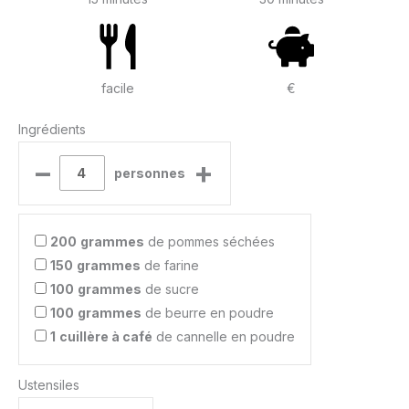
facile
€
Ingrédients
–
+
personnes
200
grammes
de pommes séchées
150
grammes
de farine
100
grammes
de sucre
100
grammes
de beurre en poudre
1
cuillère à café
de cannelle en poudre
Ustensiles