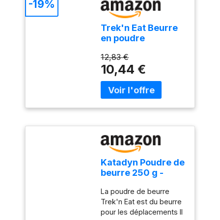
-19%
Trek'n Eat Beurre
en poudre
12,83 €
10,44 €
Katadyn Poudre de
beurre 250 g -
31101016
La poudre de beurre
Trek'n Eat est du beurre
pour les déplacements Il