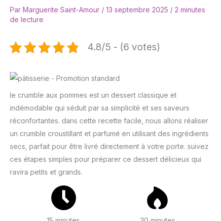
Par
Marguerite Saint-Amour
/
13 septembre 2025
/
2 minutes
de lecture
4.8/5 - (6 votes)
le crumble aux pommes est un dessert classique et
indémodable qui séduit par sa simplicité et ses saveurs
réconfortantes. dans cette recette facile, nous allons réaliser
un crumble croustillant et parfumé en utilisant des ingrédients
secs, parfait pour être livré directement à votre porte. suivez
ces étapes simples pour préparer ce dessert délicieux qui
ravira petits et grands.
15 minutes
30 minutes