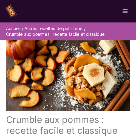
Aller
Rechercher
au
contenu
Accueil
Autres recettes de pâtisserie
Crumble aux pommes : recette facile et classique
Crumble aux pommes :
recette facile et classique