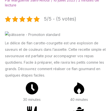
Par
Marguerite Saint-Amour
/
16 juillet 2025
/
2 minutes de
lecture
5/5 - (5 votes)
Le délice de flan carotte-courgette est une explosion de
saveurs et de couleurs dans l’assiette. Cette recette simple et
savoureuse est parfaite pour accompagner vos repas
quotidiens. Facile à préparer, elle ravira les petits comme les
grands. Découvrez comment réaliser ce flan gourmand en
quelques étapes faciles.
30 minutes
40 minutes