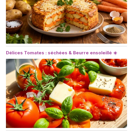
Délices Tomates : séchées & Beurre ensoleillé ☀️