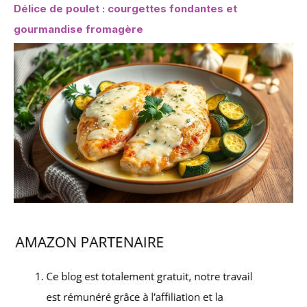
Délice de poulet : courgettes fondantes et
gourmandise fromagère