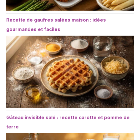
Recette de gaufres salées maison : idées
gourmandes et faciles
Gâteau invisible salé : recette carotte et pomme de
terre