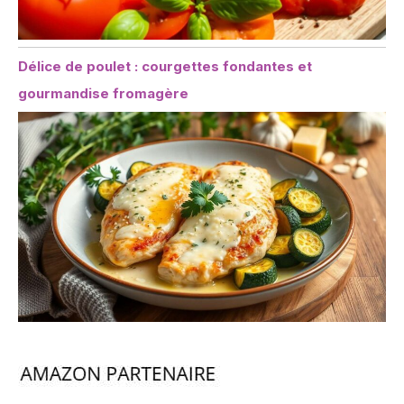
Délice de poulet : courgettes fondantes et
gourmandise fromagère