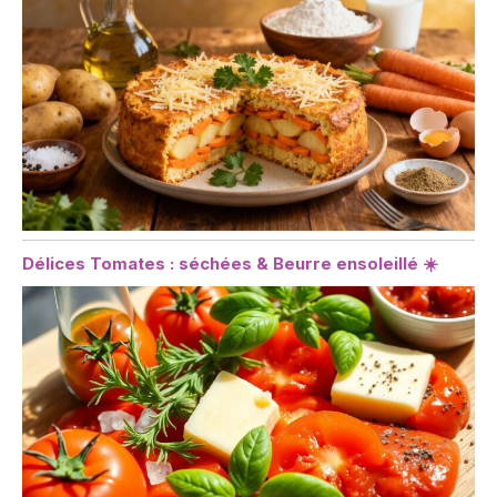
Délices Tomates : séchées & Beurre ensoleillé ☀️