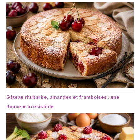
Gâteau rhubarbe, amandes et framboises : une
douceur irrésistible