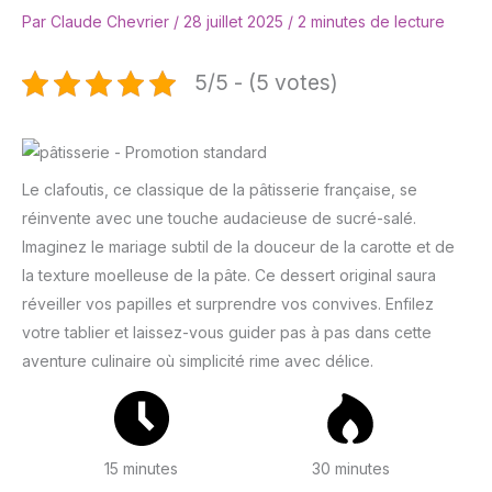
Par
Claude Chevrier
/
28 juillet 2025
/
2 minutes de lecture
5/5 - (5 votes)
Le clafoutis, ce classique de la pâtisserie française, se
réinvente avec une touche audacieuse de sucré-salé.
Imaginez le mariage subtil de la douceur de la carotte et de
la texture moelleuse de la pâte. Ce dessert original saura
réveiller vos papilles et surprendre vos convives. Enfilez
votre tablier et laissez-vous guider pas à pas dans cette
aventure culinaire où simplicité rime avec délice.
15 minutes
30 minutes