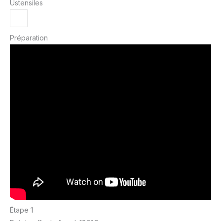
Ustensiles
Préparation
Étape 1