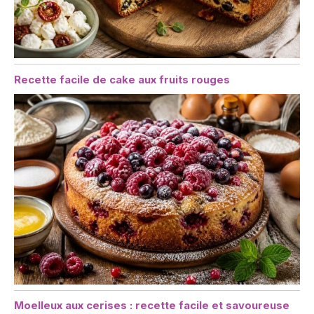
Recette facile de cake aux fruits rouges
Moelleux aux cerises : recette facile et savoureuse