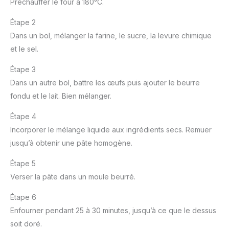
Préchauffer le four à 180°C.
Étape 2
Dans un bol, mélanger la farine, le sucre, la levure chimique
et le sel.
Étape 3
Dans un autre bol, battre les œufs puis ajouter le beurre
fondu et le lait. Bien mélanger.
Étape 4
Incorporer le mélange liquide aux ingrédients secs. Remuer
jusqu’à obtenir une pâte homogène.
Étape 5
Verser la pâte dans un moule beurré.
Étape 6
Enfourner pendant 25 à 30 minutes, jusqu’à ce que le dessus
soit doré.