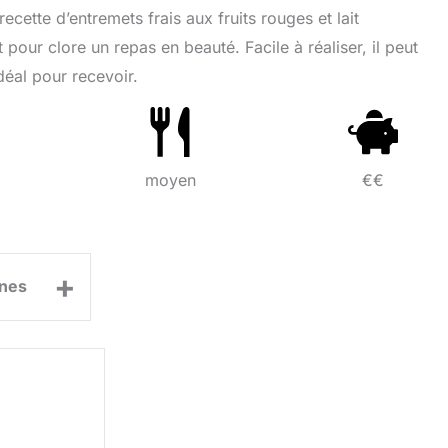
cette d’entremets frais aux fruits rouges et lait
pour clore un repas en beauté. Facile à réaliser, il peut
déal pour recevoir.
moyen
€€
+
nes