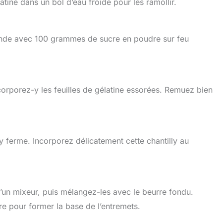
tine dans un bol d’eau froide pour les ramollir.
amande avec 100 grammes de sucre en poudre sur feu
ncorporez-y les feuilles de gélatine essorées. Remuez bien
y ferme. Incorporez délicatement cette chantilly au
 d’un mixeur, puis mélangez-les avec le beurre fondu.
e pour former la base de l’entremets.