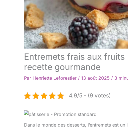
Entremets frais aux fruits
recette gourmande
Par
Henriette Leforestier
/
13 août 2025
/
3 minu
4.9/5 - (9 votes)
Dans le monde des desserts, l’entremets est un 