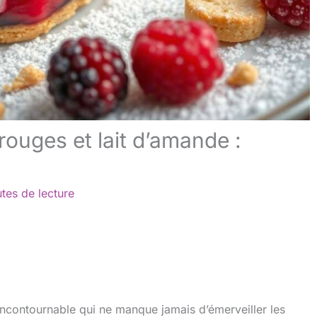
 rouges et lait d’amande :
tes de lecture
incontournable qui ne manque jamais d’émerveiller les