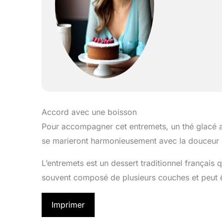
Accord avec une boisson
Pour accompagner cet entremets, un thé glacé au
se marieront harmonieusement avec la douceur d
L’entremets est un dessert traditionnel français q
souvent composé de plusieurs couches et peut ê
Imprimer