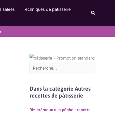
Rechercher
s salées
Techniques de pâtisserie
Recherche
e
Dans la catégorie Autres
recettes de pâtisserie
Riz crémeux à la pêche : recette