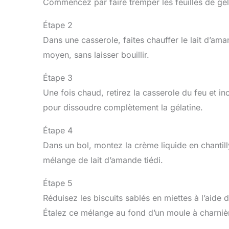
Commencez par faire tremper les feuilles de géla
Étape 2
Dans une casserole, faites chauffer le lait d’
moyen, sans laisser bouillir.
Étape 3
Une fois chaud, retirez la casserole du feu et i
pour dissoudre complètement la gélatine.
Étape 4
Dans un bol, montez la crème liquide en chantill
mélange de lait d’amande tiédi.
Étape 5
Réduisez les biscuits sablés en miettes à l’aide
Étalez ce mélange au fond d’un moule à charnièr