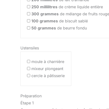
250
millilitres
de crème liquide entière
300
grammes
de mélange de fruits rouge
100
grammes
de biscuit sablé
50
grammes
de beurre fondu
Ustensiles
moule à charnière
mixeur plongeant
cercle à pâtisserie
Préparation
Étape 1