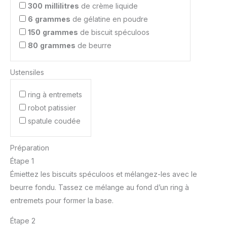
300
millilitres
de crème liquide
6
grammes
de gélatine en poudre
150
grammes
de biscuit spéculoos
80
grammes
de beurre
Ustensiles
ring à entremets
robot patissier
spatule coudée
Préparation
Étape 1
Émiettez les biscuits spéculoos et mélangez-les avec le
beurre fondu. Tassez ce mélange au fond d’un ring à
entremets pour former la base.
Étape 2