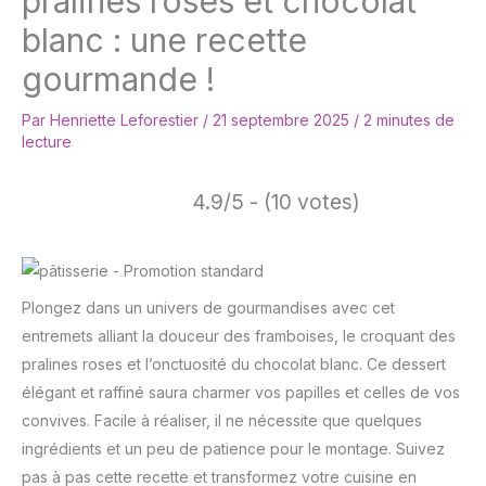
pralines roses et chocolat
blanc : une recette
gourmande !
Par
Henriette Leforestier
/
21 septembre 2025
/
2 minutes de
lecture
4.9/5 - (10 votes)
Plongez dans un univers de gourmandises avec cet
entremets alliant la douceur des framboises, le croquant des
pralines roses et l’onctuosité du chocolat blanc. Ce dessert
élégant et raffiné saura charmer vos papilles et celles de vos
convives. Facile à réaliser, il ne nécessite que quelques
ingrédients et un peu de patience pour le montage. Suivez
pas à pas cette recette et transformez votre cuisine en