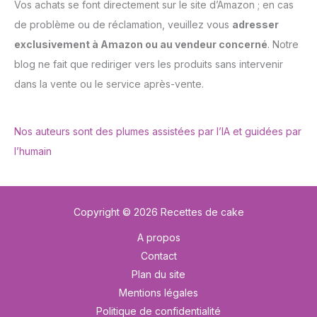
Vos achats se font directement sur le site d’Amazon ; en cas
de problème ou de réclamation, veuillez vous
adresser
exclusivement à Amazon ou au vendeur concerné
. Notre
blog ne fait que rediriger vers les produits sans intervenir
dans la vente ou le service après-vente.
Nos auteurs sont des plumes assistées par l’IA et guidées par
l’humain
Copyright © 2026 Recettes de cake
A propos
Contact
Plan du site
Mentions légales
Politique de confidentialité