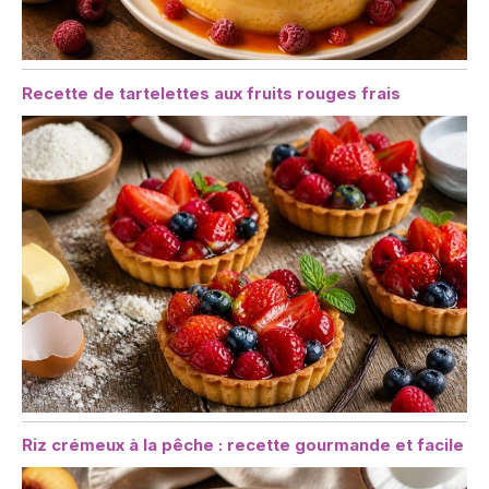
Recette de tartelettes aux fruits rouges frais
Riz crémeux à la pêche : recette gourmande et facile