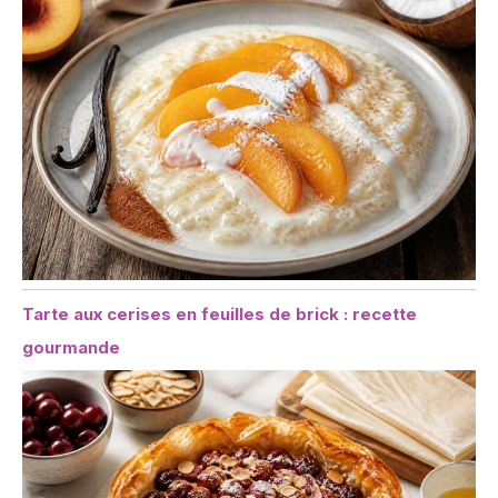
Tarte aux cerises en feuilles de brick : recette
gourmande