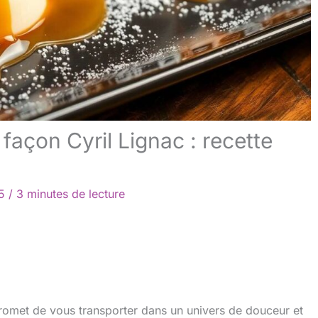
façon Cyril Lignac : recette
25
/
3 minutes de lecture
promet de vous transporter dans un univers de douceur et