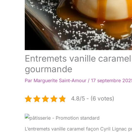
Entremets vanille caramel 
gourmande
Par
Marguerite Saint-Amour
/
17 septembre 20
4.8/5 - (6 votes)
L’entremets vanille caramel façon Cyril Lignac 