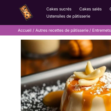
Aller
Cakes sucrés
Cakes salés
au
Ustensiles de pâtisserie
contenu
Accueil
Autres recettes de pâtisserie
Entremets