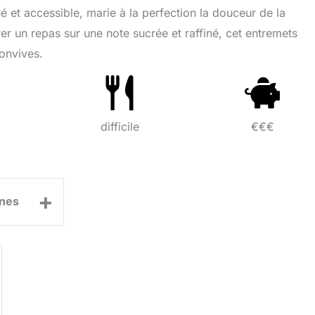
é et accessible, marie à la perfection la douceur de la
urer un repas sur une note sucrée et raffiné, cet entremets
convives.
difficile
€€€
+
nes