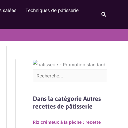
Rechercher
s salées
Techniques de pâtisserie
Recherche
Dans la catégorie Autres
recettes de pâtisserie
Riz crémeux à la pêche : recette