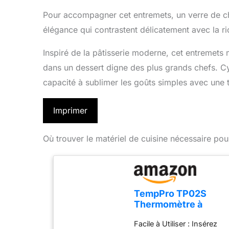
Pour accompagner cet entremets, un verre de ch
élégance qui contrastent délicatement avec la r
Inspiré de la pâtisserie moderne, cet entremets 
dans un dessert digne des plus grands chefs. Cyr
capacité à sublimer les goûts simples avec une t
Imprimer
Où trouver le matériel de cuisine nécessaire pou
TempPro TP02S
Thermomètre à
viande, thermomètre
Facile à Utiliser : Insérez
à lecture