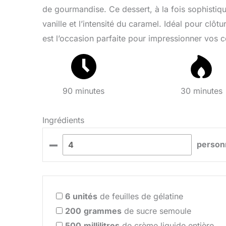
de gourmandise. Ce dessert, à la fois sophistiqu
vanille et l’intensité du caramel. Idéal pour clôt
est l’occasion parfaite pour impressionner vos 
90 minutes
30 minutes
Ingrédients
–
person
6
unités
de feuilles de gélatine
200
grammes
de sucre semoule
500
millilitres
de crème liquide entière