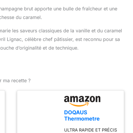
ampagne brut apporte une bulle de fraîcheur et une
ichesse du caramel.
marie les saveurs classiques de la vanille et du caramel
il Lignac, célèbre chef pâtissier, est reconnu pour sa
ouche d’originalité et de technique.
r ma recette ?
DOQAUS
Thermometre
Cuisine, 3s Lecture
ULTRA RAPIDE ET PRÉCIS
instantané