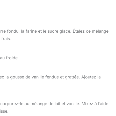
re fondu, la farine et le sucre glace. Étalez ce mélange
frais.
eau froide.
vec la gousse de vanille fendue et grattée. Ajoutez la
corporez-le au mélange de lait et vanille. Mixez à l’aide
isse.