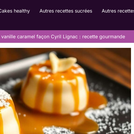
Cakes healthy
Autres recettes sucrées
Autres recette
 vanille caramel façon Cyril Lignac : recette gourmande