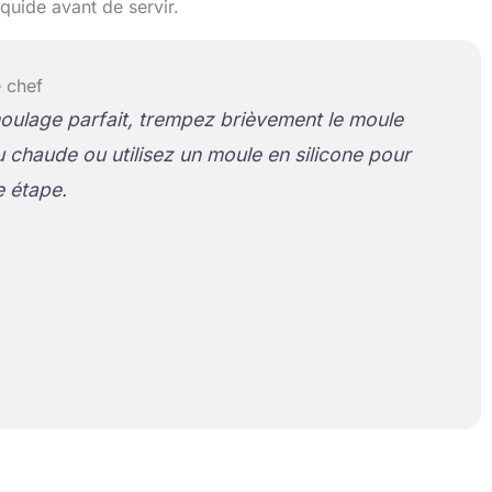
quide avant de servir.
 chef
ulage parfait, trempez brièvement le moule
u chaude ou utilisez un moule en silicone pour
te étape.