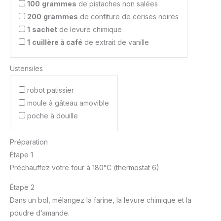
100
grammes
de pistaches non salées
200
grammes
de confiture de cerises noires
1
sachet
de levure chimique
1
cuillère à café
de extrait de vanille
Ustensiles
robot patissier
moule à gâteau amovible
poche à douille
Préparation
Étape 1
Préchauffez votre four à 180°C (thermostat 6).
Étape 2
Dans un bol, mélangez la farine, la levure chimique et la
poudre d’amande.