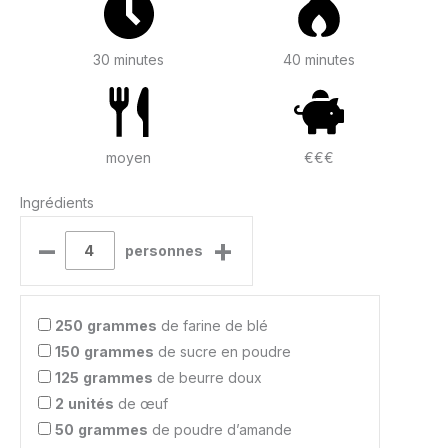
30 minutes
40 minutes
moyen
€€€
Ingrédients
–
+
personnes
250
grammes
de farine de blé
150
grammes
de sucre en poudre
125
grammes
de beurre doux
2
unités
de œuf
50
grammes
de poudre d’amande