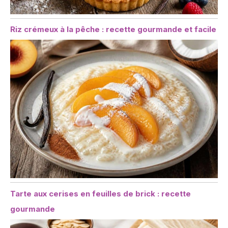
Riz crémeux à la pêche : recette gourmande et facile
Tarte aux cerises en feuilles de brick : recette
gourmande