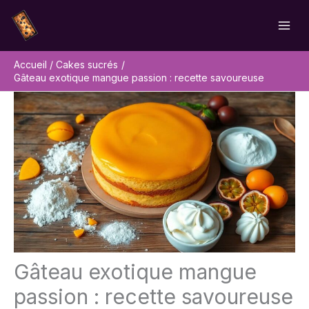
Aller
Rechercher
au
contenu
Accueil
Cakes sucrés
Gâteau exotique mangue passion : recette savoureuse
Gâteau exotique mangue
passion : recette savoureuse