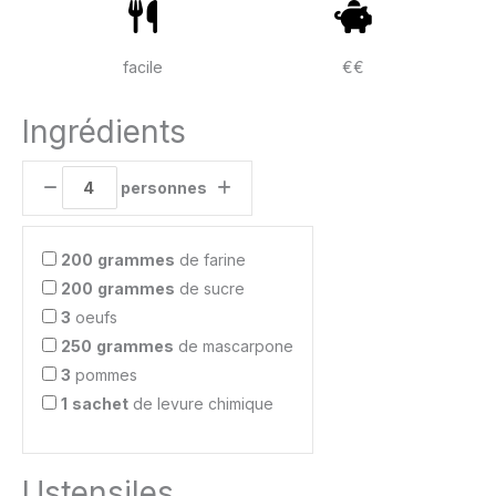
facile
€€
Ingrédients
personnes
200
grammes
de farine
200
grammes
de sucre
3
oeufs
250
grammes
de mascarpone
3
pommes
1
sachet
de levure chimique
Ustensiles