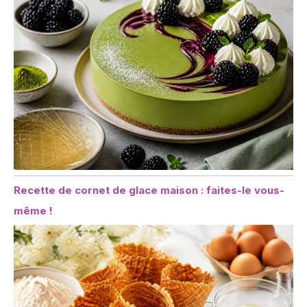
Recette de cornet de glace maison : faites-le vous-
même !