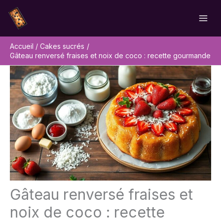
Aller
Rechercher
au
contenu
Accueil
Cakes sucrés
Gâteau renversé fraises et noix de coco : recette gourmande
Gâteau renversé fraises et
noix de coco : recette