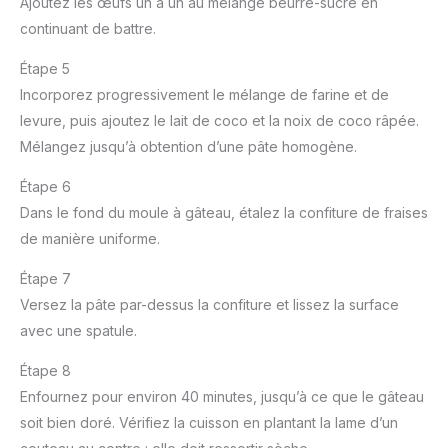
Ajoutez les œufs un à un au mélange beurre-sucre en
continuant de battre.
Étape 5
Incorporez progressivement le mélange de farine et de
levure, puis ajoutez le lait de coco et la noix de coco râpée.
Mélangez jusqu’à obtention d’une pâte homogène.
Étape 6
Dans le fond du moule à gâteau, étalez la confiture de fraises
de manière uniforme.
Étape 7
Versez la pâte par-dessus la confiture et lissez la surface
avec une spatule.
Étape 8
Enfournez pour environ 40 minutes, jusqu’à ce que le gâteau
soit bien doré. Vérifiez la cuisson en plantant la lame d’un