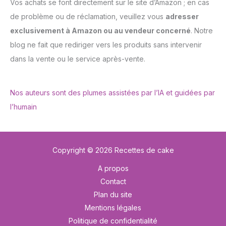
Vos achats se font directement sur le site d’Amazon ; en cas
de problème ou de réclamation, veuillez vous
adresser
exclusivement à Amazon ou au vendeur concerné
. Notre
blog ne fait que rediriger vers les produits sans intervenir
dans la vente ou le service après-vente.
Nos auteurs sont des plumes assistées par l’IA et guidées par
l’humain
Copyright © 2026 Recettes de cake
A propos
Contact
Plan du site
Mentions légales
Politique de confidentialité