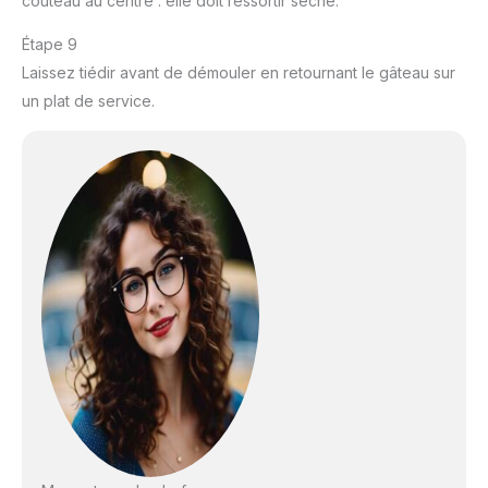
couteau au centre : elle doit ressortir sèche.
Étape 9
Laissez tiédir avant de démouler en retournant le gâteau sur
un plat de service.