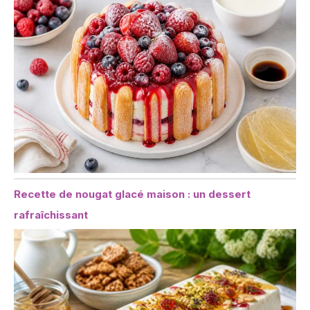
Recette de nougat glacé maison : un dessert
rafraîchissant