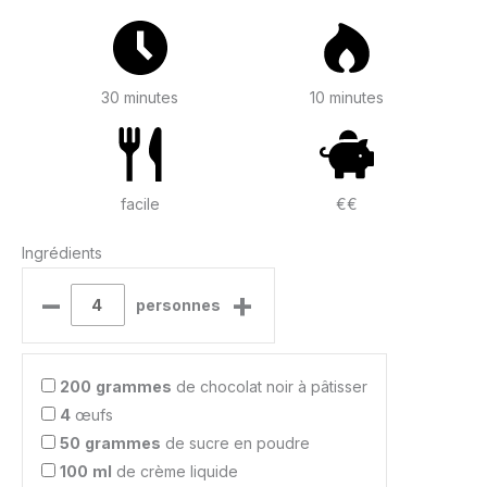
30 minutes
10 minutes
facile
€€
Ingrédients
–
+
personnes
200
grammes
de chocolat noir à pâtisser
4
œufs
50
grammes
de sucre en poudre
100
ml
de crème liquide