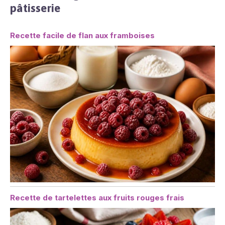
pâtisserie
Recette facile de flan aux framboises
Recette de tartelettes aux fruits rouges frais