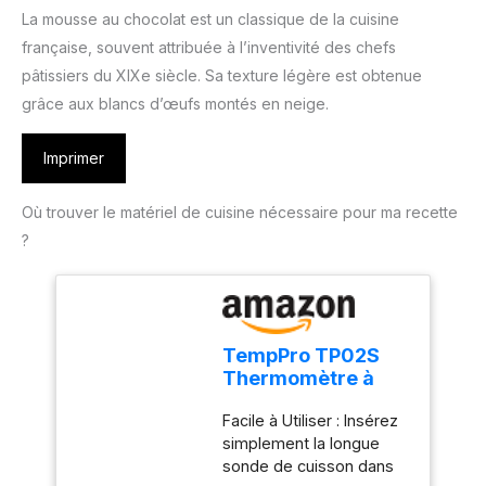
La mousse au chocolat est un classique de la cuisine
française, souvent attribuée à l’inventivité des chefs
pâtissiers du XIXe siècle. Sa texture légère est obtenue
grâce aux blancs d’œufs montés en neige.
Imprimer
Où trouver le matériel de cuisine nécessaire pour ma recette
?
TempPro TP02S
Thermomètre à
viande,
Facile à Utiliser : Insérez
thermomètre à
simplement la longue
lecture
sonde de cuisson dans
instantanée 3s