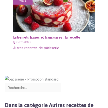
fêtes, telles que la Saint-
2024
Valentin, Pâques,
Halloween, Thanksgiving,
etc.
Entremets figues et framboises : la recette
gourmande
Autres recettes de pâtisserie
Dans la catégorie Autres recettes de