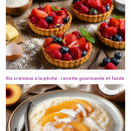
Riz crémeux à la pêche : recette gourmande et facile