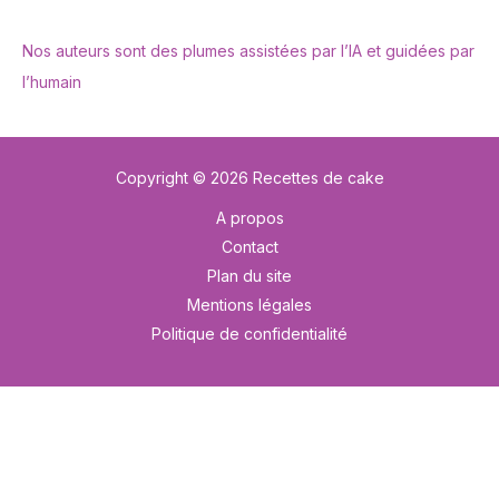
Nos auteurs sont des plumes assistées par l’IA et guidées par
l’humain
Copyright © 2026 Recettes de cake
A propos
Contact
Plan du site
Mentions légales
Politique de confidentialité