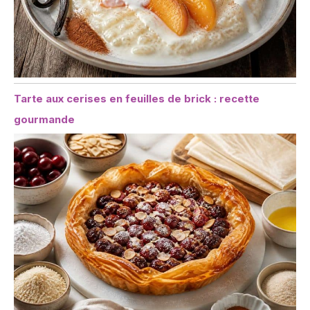
Tarte aux cerises en feuilles de brick : recette
gourmande