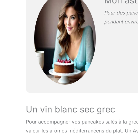
Mon ast
Pour des panca
pendant envir
Un vin blanc sec grec
Pour accompagner vos pancakes salés à la grecq
valeur les arômes méditerranéens du plat. Un As