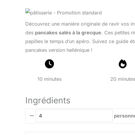
Découvrez une manière originale de ravir vos in
des
pancakes salés à la grecque
. Ces petites m
papilles le temps d’un apéro. Suivez ce guide é
pancakes version hellénique !
10 minutes
20 minute
Ingrédients
personn