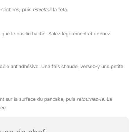
s séchées, puis
émiettez
la feta.
i que le basilic haché. Salez légèrement et donnez
oêle antiadhésive. Une fois chaude, versez-y une petite
nt sur la surface du pancake, puis
retournez-le
. La
rée.