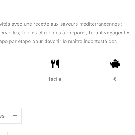
vités avec une recette aux saveurs méditerranéennes :
erveilles, faciles et rapides à préparer, feront voyager les
tape par étape pour devenir le maître incontesté des
s
facile
€
es