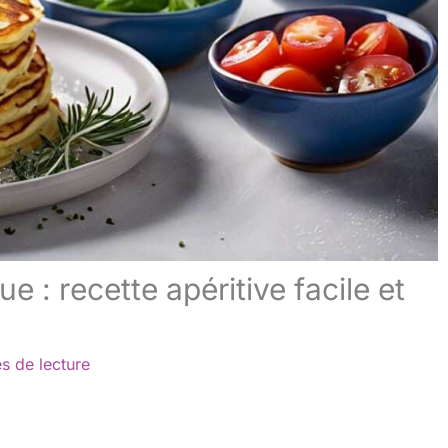
e : recette apéritive facile et
s de lecture