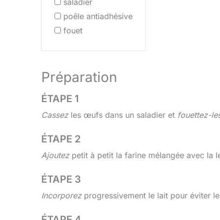
saladier
poêle antiadhésive
fouet
Préparation
ÉTAPE 1
Cassez
les œufs dans un saladier et
fouettez-le
ÉTAPE 2
Ajoutez
petit à petit la farine mélangée avec la 
ÉTAPE 3
Incorporez
progressivement le lait pour éviter l
ÉTAPE 4