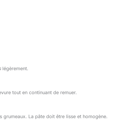
s
légèrement.
levure tout en continuant de remuer.
es grumeaux. La pâte doit être lisse et homogène.