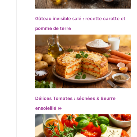
Gâteau invisible salé : recette carotte et
pomme de terre
Délices Tomates : séchées & Beurre
ensoleillé ☀️