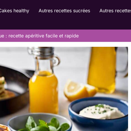
Cakes healthy
Autres recettes sucrées
Autres recette
 : recette apéritive facile et rapide