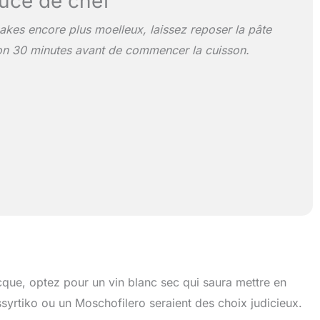
uce de chef
kes encore plus moelleux, laissez reposer la pâte
on 30 minutes avant de commencer la cuisson.
ue, optez pour un vin blanc sec qui saura mettre en
syrtiko ou un Moschofilero seraient des choix judicieux.