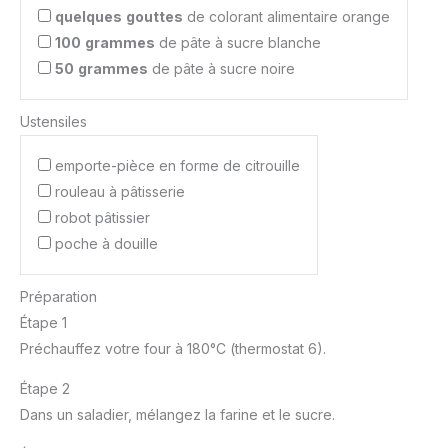
quelques
gouttes
de colorant alimentaire orange
100
grammes
de pâte à sucre blanche
50
grammes
de pâte à sucre noire
Ustensiles
emporte-pièce en forme de citrouille
rouleau à pâtisserie
robot pâtissier
poche à douille
Préparation
Étape 1
Préchauffez votre four à 180°C (thermostat 6).
Étape 2
Dans un saladier, mélangez la farine et le sucre.