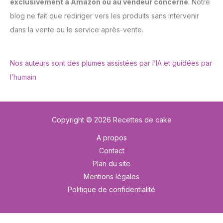
exclusivement à Amazon ou au vendeur concerné
. Notre
blog ne fait que rediriger vers les produits sans intervenir
dans la vente ou le service après-vente.
Nos auteurs sont des plumes assistées par l’IA et guidées par
l’humain
Copyright © 2026 Recettes de cake
A propos
Contact
Plan du site
Mentions légales
Politique de confidentialité