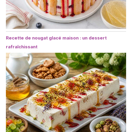
Recette de nougat glacé maison : un dessert
rafraîchissant