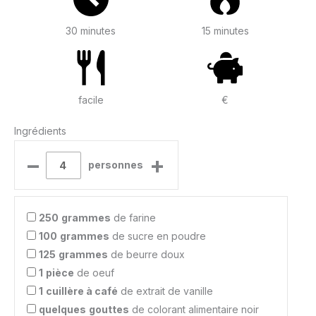
30 minutes
15 minutes
facile
€
Ingrédients
–
+
personnes
250
grammes
de farine
100
grammes
de sucre en poudre
125
grammes
de beurre doux
1
pièce
de oeuf
1
cuillère à café
de extrait de vanille
quelques
gouttes
de colorant alimentaire noir