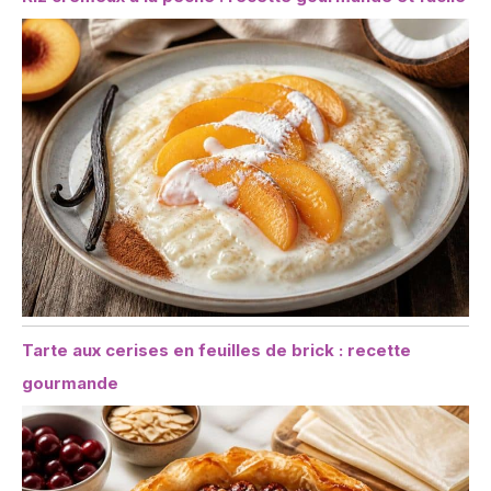
Tarte aux cerises en feuilles de brick : recette
gourmande