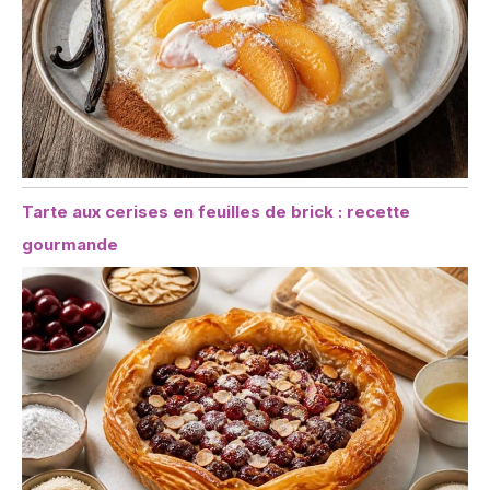
Tarte aux cerises en feuilles de brick : recette
gourmande