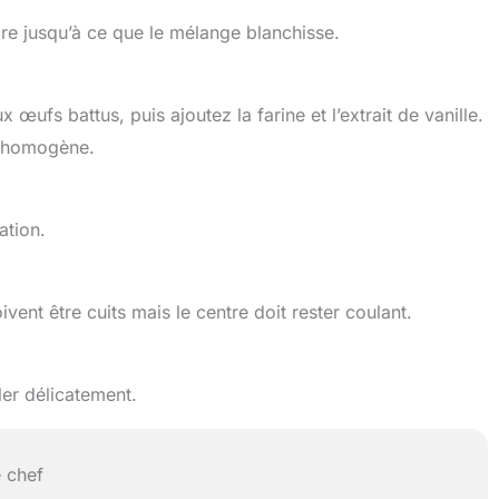
cre jusqu’à ce que le mélange blanchisse.
ufs battus, puis ajoutez la farine et l’extrait de vanille.
e homogène.
ation.
ent être cuits mais le centre doit rester coulant.
er délicatement.
 chef