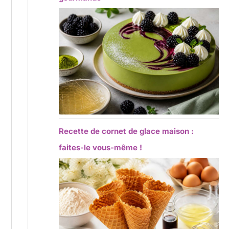
Recette de cornet de glace maison :
faites-le vous-même !