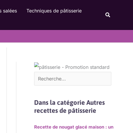
Rechercher
s salées
Techniques de pâtisserie
Recherche
Dans la catégorie Autres
recettes de pâtisserie
Recette de nougat glacé maison : un