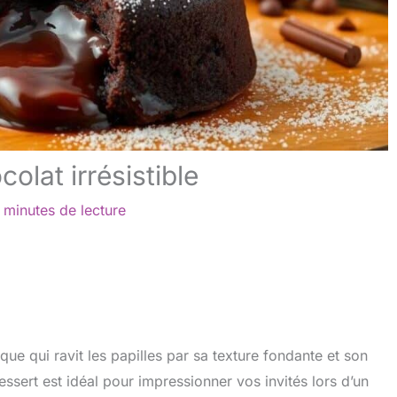
olat irrésistible
 minutes de lecture
ue qui ravit les papilles par sa texture fondante et son
dessert est idéal pour impressionner vos invités lors d’un