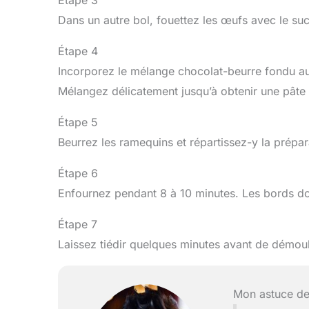
Étape 3
Dans un autre bol, fouettez les œufs avec le su
Étape 4
Incorporez le mélange chocolat-beurre fondu aux œ
Mélangez délicatement jusqu’à obtenir une pât
Étape 5
Beurrez les ramequins et répartissez-y la prépar
Étape 6
Enfournez pendant 8 à 10 minutes. Les bords doiv
Étape 7
Laissez tiédir quelques minutes avant de démoul
Mon astuce de