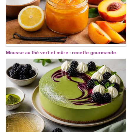
Mousse au thé vert et mûre : recette gourmande