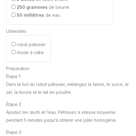
250
grammes
de beurre
50
millilitres
de eau
Ustensiles
robot patissier
moule à cake
Préparation
Étape 1
Dans le bol du robot pâtissier, mélangez la farine, le sucre, le
sel, la levure et le lait en poudre.
Étape 2
Ajoutez les œufs et l’eau. Pétrissez à vitesse moyenne
pendant 5 minutes jusqu’à obtenir une pâte homogène.
Étape 3