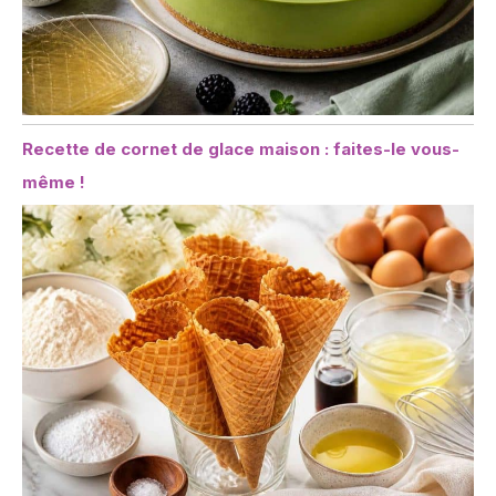
Recette de cornet de glace maison : faites-le vous-
même !