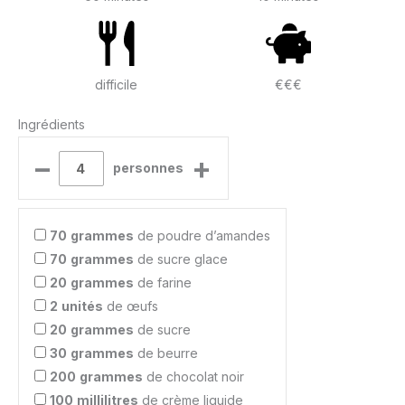
difficile
€€€
Ingrédients
–
+
personnes
70
grammes
de poudre d’amandes
70
grammes
de sucre glace
20
grammes
de farine
2
unités
de œufs
20
grammes
de sucre
30
grammes
de beurre
200
grammes
de chocolat noir
100
millilitres
de crème liquide