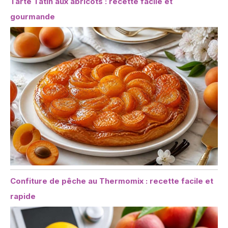
Tarte Tatin aux abricots : recette facile et
gourmande
Confiture de pêche au Thermomix : recette facile et
rapide