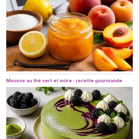
Mousse au thé vert et mûre : recette gourmande