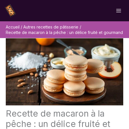
Aller
Rechercher
au
contenu
Accueil
Autres recettes de pâtisserie
Recette de macaron à la pêche : un délice fruité et gourmand
Recette de macaron à la
pêche : un délice fruité et