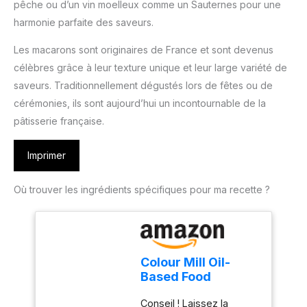
pêche ou d’un vin moelleux comme un Sauternes pour une
harmonie parfaite des saveurs.
Les macarons sont originaires de France et sont devenus
célèbres grâce à leur texture unique et leur large variété de
saveurs. Traditionnellement dégustés lors de fêtes ou de
cérémonies, ils sont aujourd’hui un incontournable de la
pâtisserie française.
Imprimer
Où trouver les ingrédients spécifiques pour ma recette ?
Colour Mill Oil-
Based Food
Coloring Peach 20
Conseil ! Laissez la
ml