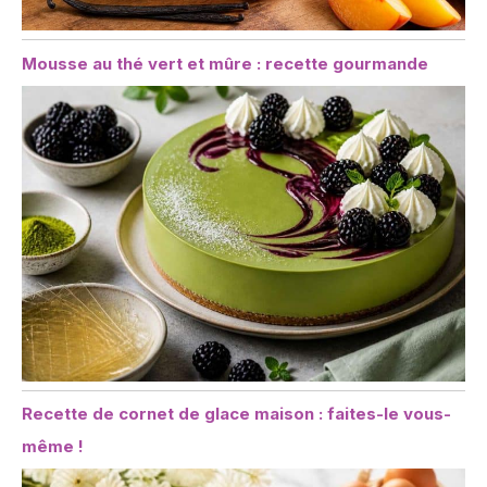
Mousse au thé vert et mûre : recette gourmande
Recette de cornet de glace maison : faites-le vous-
même !