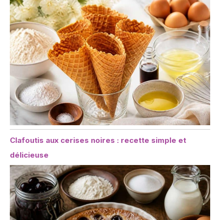
Clafoutis aux cerises noires : recette simple et
délicieuse