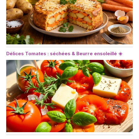
Délices Tomates : séchées & Beurre ensoleillé ☀️