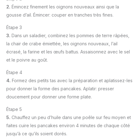
2.
Émincez finement les oignons nouveaux ainsi que la
gousse d’ail. Émincer: couper en tranches très fines.
Étape 3
3.
Dans un saladier, combinez les pommes de terre râpées,
la chair de crabe émiettée, les oignons nouveaux, l’ail
écrasé, la farine et les œufs battus. Assaisonnez avec le sel
et le poivre au goût.
Étape 4
4.
Formez des petits tas avec la préparation et aplatissez-les
pour donner la forme des pancakes. Aplatir: presser
doucement pour donner une forme plate.
Étape 5
5.
Chauffez un peu d’huile dans une poêle sur feu moyen et
faites cuire les pancakes environ 4 minutes de chaque côté
jusqu’à ce qu’ils soient dorés.