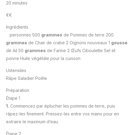
20 minutes
€€
Ingrédients
personnes 500
grammes
de Pommes de terre 200
grammes
de Chair de crabe 2 Oignons nouveaux 1
gousse
de Ail 50
grammes
de Farine 2 Œufs Ciboulette Sel et
poivre Huile végétale pour la cuisson
Ustensiles
Râpe Saladier Poêle
Préparation
Étape 1
1.
Commencez par éplucher les pommes de terre, puis
râpez-les finement. Pressez-les entre vos mains pour en
extraire le maximum d’eau.
Étape 2