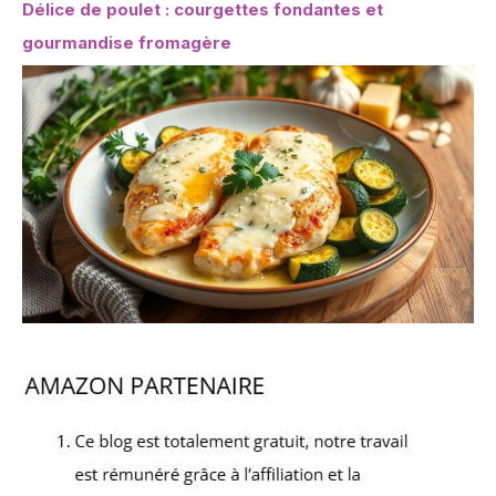
Délice de poulet : courgettes fondantes et
gourmandise fromagère