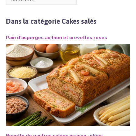
Dans la catégorie Cakes salés
Pain d’asperges au thon et crevettes roses
Recette de gaufres salées maison : idées