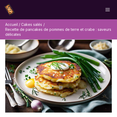
Aller
Rechercher
au
contenu
Accueil
Cakes salés
Recette de pancakes de pommes de terre et crabe : saveurs
délicates