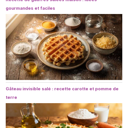
gourmandes et faciles
Gâteau invisible salé : recette carotte et pomme de
terre