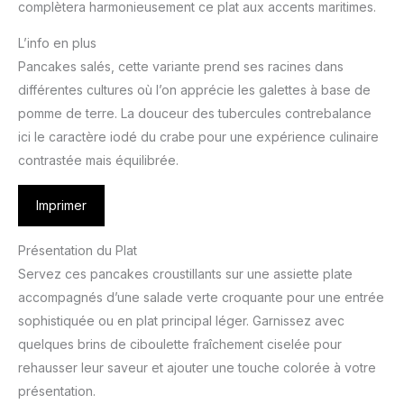
complètera harmonieusement ce plat aux accents maritimes.
L’info en plus
Pancakes salés, cette variante prend ses racines dans
différentes cultures où l’on apprécie les galettes à base de
pomme de terre. La douceur des tubercules contrebalance
ici le caractère iodé du crabe pour une expérience culinaire
contrastée mais équilibrée.
Imprimer
Présentation du Plat
Servez ces pancakes croustillants sur une assiette plate
accompagnés d’une salade verte croquante pour une entrée
sophistiquée ou en plat principal léger. Garnissez avec
quelques brins de ciboulette fraîchement ciselée pour
rehausser leur saveur et ajouter une touche colorée à votre
présentation.