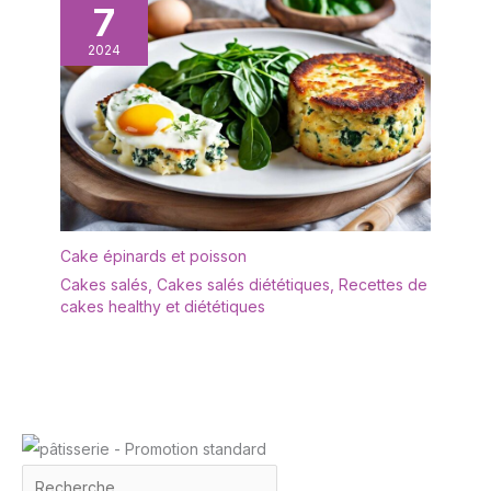
7
2024
Cake épinards et poisson
Cakes salés
,
Cakes salés diététiques
,
Recettes de
cakes healthy et diététiques