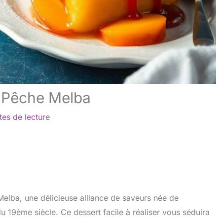
s Pêche Melba
tes de lecture
elba, une délicieuse alliance de saveurs née de
du 19ème siècle. Ce dessert facile à réaliser vous séduira