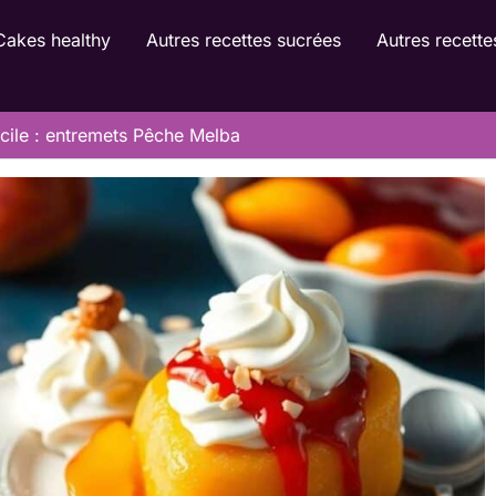
Cakes healthy
Autres recettes sucrées
Autres recette
acile : entremets Pêche Melba