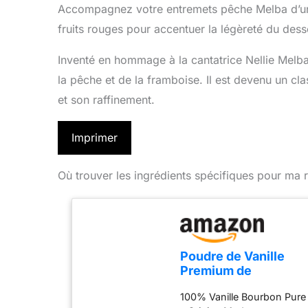
Accompagnez votre entremets pêche Melba d’une
fruits rouges pour accentuer la légèreté du dess
Inventé en hommage à la cantatrice Nellie Melba,
la pêche et de la framboise. Il est devenu un cla
et son raffinement.
Imprimer
Où trouver les ingrédients spécifiques pour ma r
Poudre de Vanille
Premium de
Madagascar - 100 g -
100% Vanille Bourbon Pure
100% Vanille