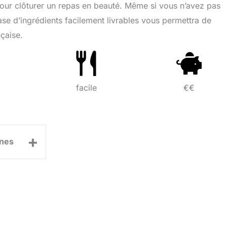
 pour clôturer un repas en beauté. Même si vous n’avez pas
base d’ingrédients facilement livrables vous permettra de
nçaise.
facile
€€
+
nes