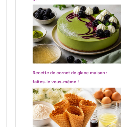
Recette de cornet de glace maison :
faites-le vous-même !