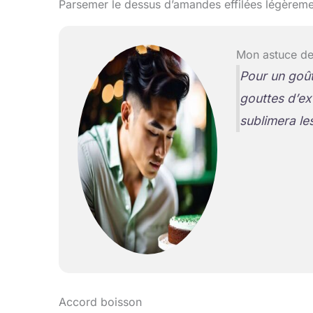
Parsemer le dessus d’amandes effilées légèremen
Mon astuce de
Pour un goût
gouttes d’ex
sublimera le
Accord boisson