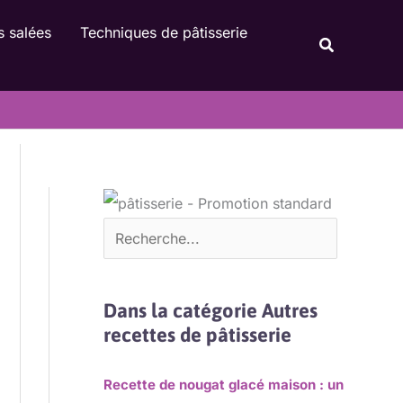
Rechercher
s salées
Techniques de pâtisserie
Recherche
Dans la catégorie Autres
recettes de pâtisserie
Recette de nougat glacé maison : un