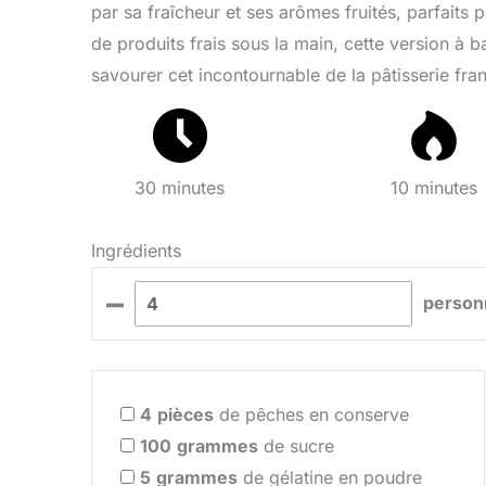
par sa fraîcheur et ses arômes fruités, parfaits
de produits frais sous la main, cette version à 
savourer cet incontournable de la pâtisserie fra
30 minutes
10 minutes
Ingrédients
–
person
4
pièces
de pêches en conserve
100
grammes
de sucre
5
grammes
de gélatine en poudre