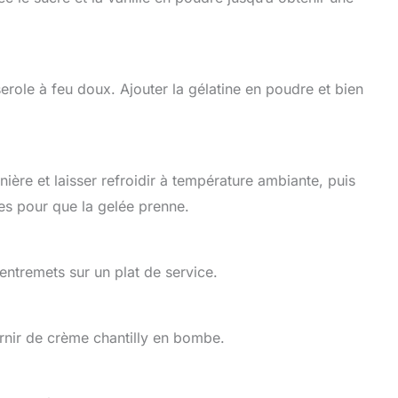
role à feu doux. Ajouter la gélatine en poudre et bien
ère et laisser refroidir à température ambiante, puis
es pour que la gelée prenne.
entremets sur un plat de service.
rnir de crème chantilly en bombe.