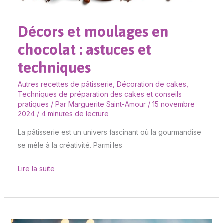
et
techniques
Décors et moulages en
chocolat : astuces et
techniques
Autres recettes de pâtisserie
,
Décoration de cakes
,
Techniques de préparation des cakes et conseils
pratiques
/ Par
Marguerite Saint-Amour
/
15 novembre
2024
/
4 minutes de lecture
La pâtisserie est un univers fascinant où la gourmandise
se mêle à la créativité. Parmi les
Lire la suite