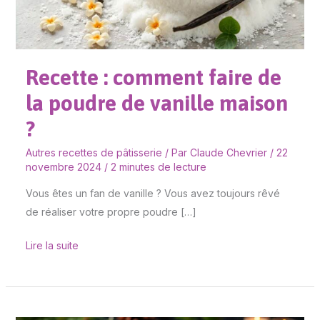
poudre
de
vanille
Recette : comment faire de
maison
?
la poudre de vanille maison
?
Autres recettes de pâtisserie
/ Par
Claude Chevrier
/
22
novembre 2024
/
2 minutes de lecture
Vous êtes un fan de vanille ? Vous avez toujours rêvé
de réaliser votre propre poudre […]
Lire la suite