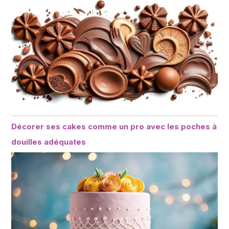
Décorer ses cakes comme un pro avec les poches à
douilles adéquates