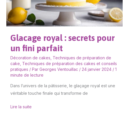
fini
parfait
Glacage royal : secrets pour
un fini parfait
Décoration de cakes
,
Techniques de préparation de
cake
,
Techniques de préparation des cakes et conseils
pratiques
/ Par
Georges Ventouillac
/
24 janvier 2024
/
1
minute de lecture
Dans l’univers de la pâtisserie, le glaçage royal est une
véritable touche finale qui transforme de
Lire la suite