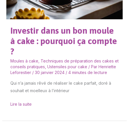
:
pourquoi
ça
compte
Investir dans un bon moule
?
à cake : pourquoi ça compte
?
Moules à cake
,
Techniques de préparation des cakes et
conseils pratiques
,
Ustensiles pour cake
/ Par
Henriette
Leforestier
/
30 janvier 2024
/
4 minutes de lecture
Qui n’a jamais rêvé de réaliser le cake parfait, doré à
souhait et moelleux à l’intérieur
Lire la suite