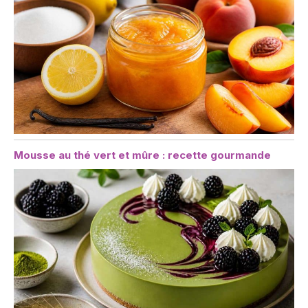
Mousse au thé vert et mûre : recette gourmande