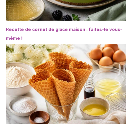
Recette de cornet de glace maison : faites-le vous-
même !