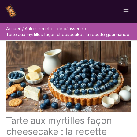
Aller
Rechercher
au
contenu
Accueil
Autres recettes de pâtisserie
Tarte aux myrtilles façon cheesecake : la recette gourmande
Tarte aux myrtilles façon
cheesecake : la recette