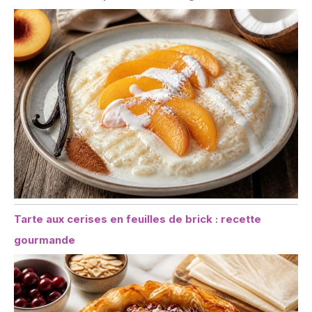
Tarte aux cerises en feuilles de brick : recette
gourmande