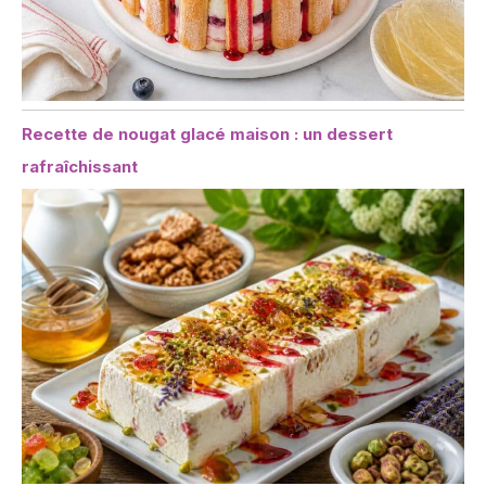
Recette de nougat glacé maison : un dessert
rafraîchissant