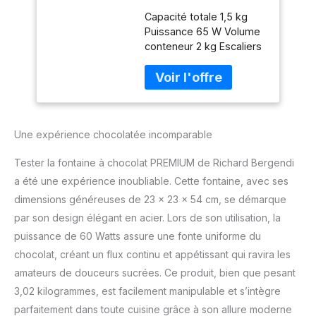
Capacité totale 1,5 kg
Puissance 65 W Volume
conteneur 2 kg Escaliers
3 Dimensions (LxPxH)
22.80 x 22.80 x 54.00
cm
Une expérience chocolatée incomparable
Tester la fontaine à chocolat PREMIUM de Richard Bergendi
a été une expérience inoubliable. Cette fontaine, avec ses
dimensions généreuses de 23 x 23 x 54 cm, se démarque
par son design élégant en acier. Lors de son utilisation, la
puissance de 60 Watts assure une fonte uniforme du
chocolat, créant un flux continu et appétissant qui ravira les
amateurs de douceurs sucrées. Ce produit, bien que pesant
3,02 kilogrammes, est facilement manipulable et s’intègre
parfaitement dans toute cuisine grâce à son allure moderne