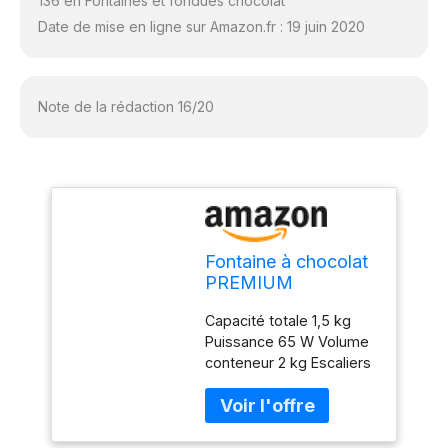
136 en Fontaines et fondues chocolat
Date de mise en ligne sur Amazon.fr : 19 juin 2020
Note de la rédaction 16/20
Fontaine à chocolat
PREMIUM
Capacité totale 1,5 kg
Puissance 65 W Volume
conteneur 2 kg Escaliers
3 Dimensions (LxPxH)
22.80 x 22.80 x 54.00
cm