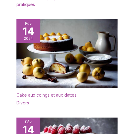
pratiques
Fév
14
2024
Cake aux coings et aux dattes
Divers
Fév
14