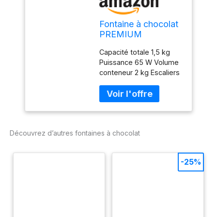
Fontaine à chocolat
PREMIUM
Capacité totale 1,5 kg
Puissance 65 W Volume
conteneur 2 kg Escaliers
3 Dimensions (LxPxH)
22.80 x 22.80 x 54.00
cm
Découvrez d’autres fontaines à chocolat
-25%