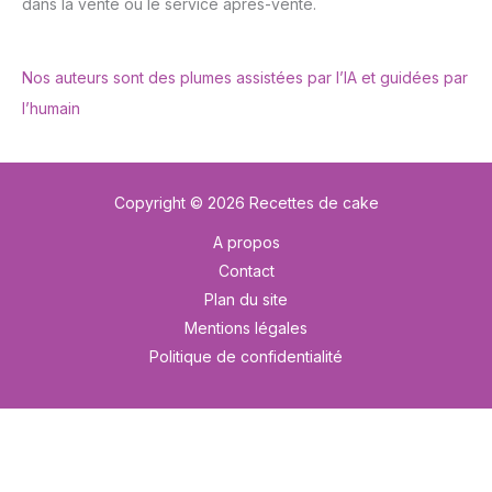
dans la vente ou le service après-vente.
Nos auteurs sont des plumes assistées par l’IA et guidées par
l’humain
Copyright © 2026 Recettes de cake
A propos
Contact
Plan du site
Mentions légales
Politique de confidentialité