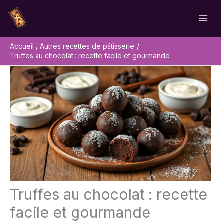
Aller
Rechercher
au
contenu
Accueil
Autres recettes de pâtisserie
Truffes au chocolat : recette facile et gourmande
Truffes au chocolat : recette
facile et gourmande