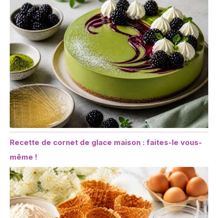
Recette de cornet de glace maison : faites-le vous-
même !