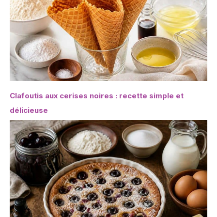
Clafoutis aux cerises noires : recette simple et
délicieuse