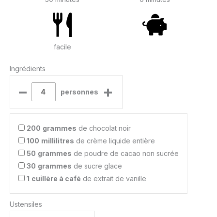
facile
Ingrédients
–
+
personnes
200
grammes
de chocolat noir
100
millilitres
de crème liquide entière
50
grammes
de poudre de cacao non sucrée
30
grammes
de sucre glace
1
cuillère à café
de extrait de vanille
Ustensiles