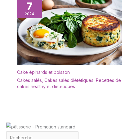
7
2024
Cake épinards et poisson
Cakes salés
,
Cakes salés diététiques
,
Recettes de
cakes healthy et diététiques