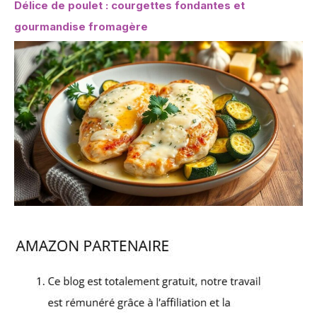
Délice de poulet : courgettes fondantes et
gourmandise fromagère