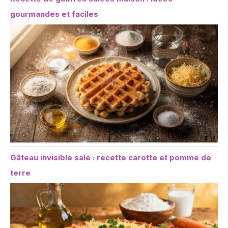
gourmandes et faciles
Gâteau invisible salé : recette carotte et pomme de
terre