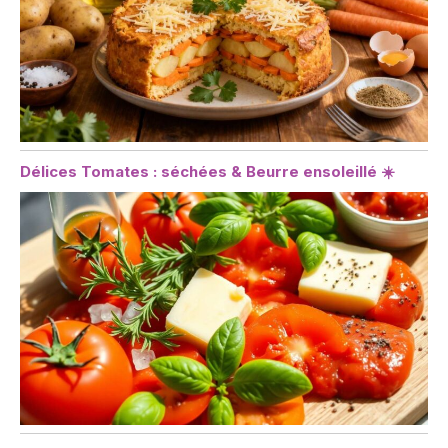
Délices Tomates : séchées & Beurre ensoleillé ☀️