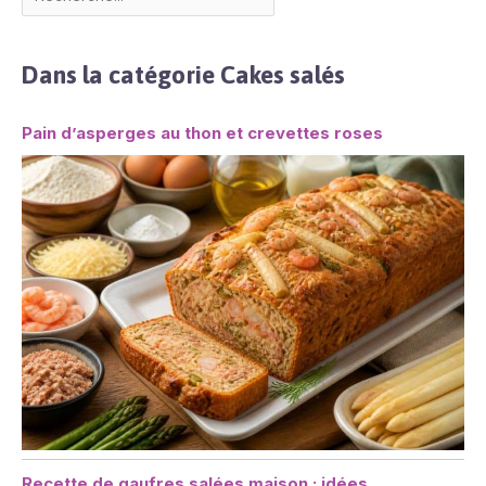
Dans la catégorie Cakes salés
Pain d’asperges au thon et crevettes roses
Recette de gaufres salées maison : idées